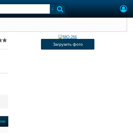
Загрузить фото
фии