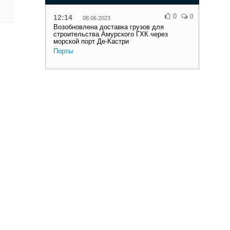
0
0
12:14
08.06.2023
Возобновлена доставка грузов для
строительства Амурского ГХК через
морской порт Де-Кастри
Порты