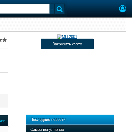
Загрузить фото
Последние новости
фии
Самое популярное