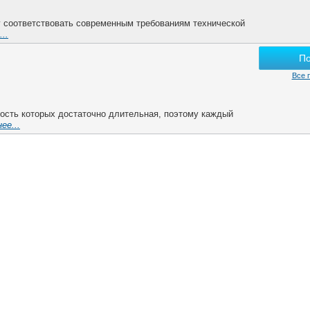
 соответствовать современным требованиям технической
..
П
Все 
ость которых достаточно длительная, поэтому каждый
ее...