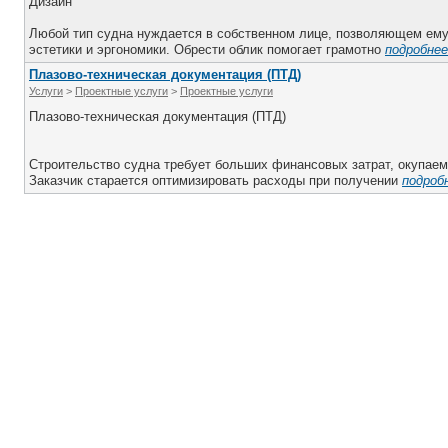
Дизайн
Любой тип судна нуждается в собственном лице, позволяющем ему
эстетики и эргономики. Обрести облик помогает грамотно
подробнее.
Плазово-техническая документация (ПТД)
Услуги
>
Проектные услуги
>
Проектные услуги
Плазово-техническая документация (ПТД)
Строительство судна требует больших финансовых затрат, окупаем
Заказчик старается оптимизировать расходы при получении
подробн