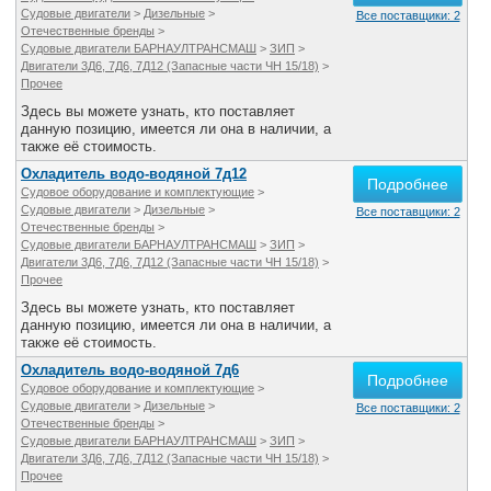
Судовые двигатели
>
Дизельные
>
Все поставщики: 2
Отечественные бренды
>
Судовые двигатели БАРНАУЛТРАНСМАШ
>
ЗИП
>
Двигатели 3Д6, 7Д6, 7Д12 (Запасные части ЧН 15/18)
>
Прочее
Здесь вы можете узнать, кто поставляет
данную позицию, имеется ли она в наличии, а
также её стоимость.
Охладитель водо-водяной 7д12
Подробнее
Судовое оборудование и комплектующие
>
Судовые двигатели
>
Дизельные
>
Все поставщики: 2
Отечественные бренды
>
Судовые двигатели БАРНАУЛТРАНСМАШ
>
ЗИП
>
Двигатели 3Д6, 7Д6, 7Д12 (Запасные части ЧН 15/18)
>
Прочее
Здесь вы можете узнать, кто поставляет
данную позицию, имеется ли она в наличии, а
также её стоимость.
Охладитель водо-водяной 7д6
Подробнее
Судовое оборудование и комплектующие
>
Судовые двигатели
>
Дизельные
>
Все поставщики: 2
Отечественные бренды
>
Судовые двигатели БАРНАУЛТРАНСМАШ
>
ЗИП
>
Двигатели 3Д6, 7Д6, 7Д12 (Запасные части ЧН 15/18)
>
Прочее