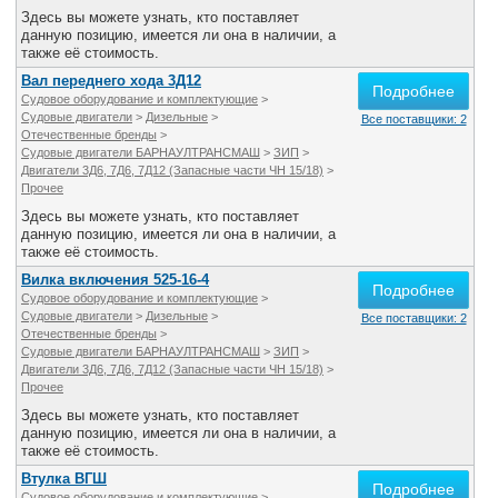
Здесь вы можете узнать, кто поставляет
данную позицию, имеется ли она в наличии, а
также её стоимость.
Вал переднего хода 3Д12
Подробнее
Судовое оборудование и комплектующие
>
Судовые двигатели
>
Дизельные
>
Все поставщики: 2
Отечественные бренды
>
Судовые двигатели БАРНАУЛТРАНСМАШ
>
ЗИП
>
Двигатели 3Д6, 7Д6, 7Д12 (Запасные части ЧН 15/18)
>
Прочее
Здесь вы можете узнать, кто поставляет
данную позицию, имеется ли она в наличии, а
также её стоимость.
Вилка включения 525-16-4
Подробнее
Судовое оборудование и комплектующие
>
Судовые двигатели
>
Дизельные
>
Все поставщики: 2
Отечественные бренды
>
Судовые двигатели БАРНАУЛТРАНСМАШ
>
ЗИП
>
Двигатели 3Д6, 7Д6, 7Д12 (Запасные части ЧН 15/18)
>
Прочее
Здесь вы можете узнать, кто поставляет
данную позицию, имеется ли она в наличии, а
также её стоимость.
Втулка ВГШ
Подробнее
Судовое оборудование и комплектующие
>