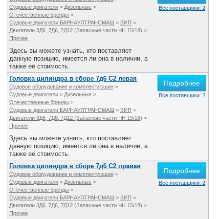
Судовые двигатели
>
Дизельные
>
Все поставщики: 2
Отечественные бренды
>
Судовые двигатели БАРНАУЛТРАНСМАШ
>
ЗИП
>
Двигатели 3Д6, 7Д6, 7Д12 (Запасные части ЧН 15/18)
>
Прочее
Здесь вы можете узнать, кто поставляет
данную позицию, имеется ли она в наличии, а
также её стоимость.
Головка цилиндра в сборе 7д6 С2 левая
Подробнее
Судовое оборудование и комплектующие
>
Судовые двигатели
>
Дизельные
>
Все поставщики: 2
Отечественные бренды
>
Судовые двигатели БАРНАУЛТРАНСМАШ
>
ЗИП
>
Двигатели 3Д6, 7Д6, 7Д12 (Запасные части ЧН 15/18)
>
Прочее
Здесь вы можете узнать, кто поставляет
данную позицию, имеется ли она в наличии, а
также её стоимость.
Головка цилиндра в сборе 7д6 С2 правая
Подробнее
Судовое оборудование и комплектующие
>
Судовые двигатели
>
Дизельные
>
Все поставщики: 2
Отечественные бренды
>
Судовые двигатели БАРНАУЛТРАНСМАШ
>
ЗИП
>
Двигатели 3Д6, 7Д6, 7Д12 (Запасные части ЧН 15/18)
>
Прочее