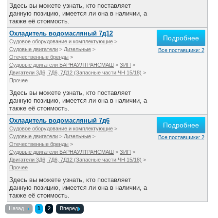
Здесь вы можете узнать, кто поставляет
данную позицию, имеется ли она в наличии, а
также её стоимость.
Охладитель водомасляный 7д12
Подробнее
Судовое оборудование и комплектующие
>
Судовые двигатели
>
Дизельные
>
Все поставщики: 2
Отечественные бренды
>
Судовые двигатели БАРНАУЛТРАНСМАШ
>
ЗИП
>
Двигатели 3Д6, 7Д6, 7Д12 (Запасные части ЧН 15/18)
>
Прочее
Здесь вы можете узнать, кто поставляет
данную позицию, имеется ли она в наличии, а
также её стоимость.
Охладитель водомасляный 7д6
Подробнее
Судовое оборудование и комплектующие
>
Судовые двигатели
>
Дизельные
>
Все поставщики: 2
Отечественные бренды
>
Судовые двигатели БАРНАУЛТРАНСМАШ
>
ЗИП
>
Двигатели 3Д6, 7Д6, 7Д12 (Запасные части ЧН 15/18)
>
Прочее
Здесь вы можете узнать, кто поставляет
данную позицию, имеется ли она в наличии, а
также её стоимость.
Назад
1
2
Вперед