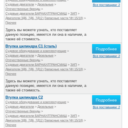
Судовые двигатели
>
Дизельные
>
Все поставщики: 2
Отечественные бренды
>
Судовые двигатели БАРНАУЛТРАНСМАШ
>
ЗИП
>
Двигатели 3Д6, 7Д6, 7Д12 (Запасные части ЧН 15/18)
>
Прочее
Здесь вы можете узнать, кто поставляет
данную позицию, имеется ли она в наличии, а
также её стоимость.
Втулка цилиндра С1 (сталь)
Подробнее
Судовое оборудование и комплектующие
>
Судовые двигатели
>
Дизельные
>
Все поставщики: 2
Отечественные бренды
>
Судовые двигатели БАРНАУЛТРАНСМАШ
>
ЗИП
>
Двигатели 3Д6, 7Д6, 7Д12 (Запасные части ЧН 15/18)
>
Прочее
Здесь вы можете узнать, кто поставляет
данную позицию, имеется ли она в наличии, а
также её стоимость.
Втулка цилиндра С2
Подробнее
Судовое оборудование и комплектующие
>
Судовые двигатели
>
Дизельные
>
Все поставщики: 2
Отечественные бренды
>
Судовые двигатели БАРНАУЛТРАНСМАШ
>
ЗИП
>
Двигатели 3Д6, 7Д6, 7Д12 (Запасные части ЧН 15/18)
>
Прочее