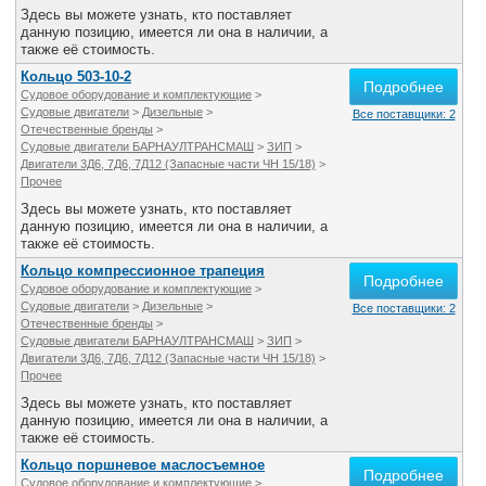
Здесь вы можете узнать, кто поставляет
данную позицию, имеется ли она в наличии, а
также её стоимость.
Кольцо 503-10-2
Подробнее
Судовое оборудование и комплектующие
>
Судовые двигатели
>
Дизельные
>
Все поставщики: 2
Отечественные бренды
>
Судовые двигатели БАРНАУЛТРАНСМАШ
>
ЗИП
>
Двигатели 3Д6, 7Д6, 7Д12 (Запасные части ЧН 15/18)
>
Прочее
Здесь вы можете узнать, кто поставляет
данную позицию, имеется ли она в наличии, а
также её стоимость.
Кольцо компрессионное трапеция
Подробнее
Судовое оборудование и комплектующие
>
Судовые двигатели
>
Дизельные
>
Все поставщики: 2
Отечественные бренды
>
Судовые двигатели БАРНАУЛТРАНСМАШ
>
ЗИП
>
Двигатели 3Д6, 7Д6, 7Д12 (Запасные части ЧН 15/18)
>
Прочее
Здесь вы можете узнать, кто поставляет
данную позицию, имеется ли она в наличии, а
также её стоимость.
Кольцо поршневое маслосъемное
Подробнее
Судовое оборудование и комплектующие
>