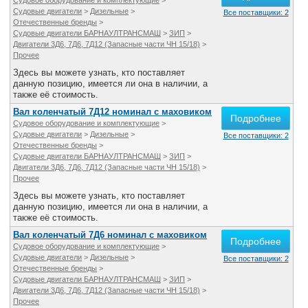
Судовое оборудование и комплектующие
>
Все службы
Судовые двигатели
>
Дизельные
>
Все поставщики: 2
Отечественные бренды
>
Судовые двигатели БАРНАУЛТРАНСМАШ
>
ЗИП
>
Двигатели 3Д6, 7Д6, 7Д12 (Запасные части ЧН 15/18)
>
Прочее
Здесь вы можете узнать, кто поставляет
данную позицию, имеется ли она в наличии, а
также её стоимость.
Вал коленчатый 7Д12 номинал с маховиком
Подробнее
Судовое оборудование и комплектующие
>
Судовые двигатели
>
Дизельные
>
Все поставщики: 2
Отечественные бренды
>
Судовые двигатели БАРНАУЛТРАНСМАШ
>
ЗИП
>
Двигатели 3Д6, 7Д6, 7Д12 (Запасные части ЧН 15/18)
>
Прочее
Здесь вы можете узнать, кто поставляет
данную позицию, имеется ли она в наличии, а
также её стоимость.
Вал коленчатый 7Д6 номинал с маховиком
Подробнее
Судовое оборудование и комплектующие
>
Судовые двигатели
>
Дизельные
>
Все поставщики: 2
Отечественные бренды
>
Судовые двигатели БАРНАУЛТРАНСМАШ
>
ЗИП
>
Двигатели 3Д6, 7Д6, 7Д12 (Запасные части ЧН 15/18)
>
Прочее