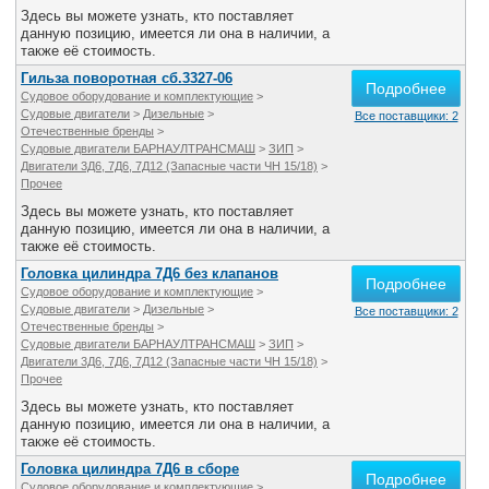
Здесь вы можете узнать, кто поставляет
данную позицию, имеется ли она в наличии, а
также её стоимость.
Гильза поворотная сб.3327-06
Подробнее
Судовое оборудование и комплектующие
>
Судовые двигатели
>
Дизельные
>
Все поставщики: 2
Отечественные бренды
>
Судовые двигатели БАРНАУЛТРАНСМАШ
>
ЗИП
>
Двигатели 3Д6, 7Д6, 7Д12 (Запасные части ЧН 15/18)
>
Прочее
Здесь вы можете узнать, кто поставляет
данную позицию, имеется ли она в наличии, а
также её стоимость.
Головка цилиндра 7Д6 без клапанов
Подробнее
Судовое оборудование и комплектующие
>
Судовые двигатели
>
Дизельные
>
Все поставщики: 2
Отечественные бренды
>
Судовые двигатели БАРНАУЛТРАНСМАШ
>
ЗИП
>
Двигатели 3Д6, 7Д6, 7Д12 (Запасные части ЧН 15/18)
>
Прочее
Здесь вы можете узнать, кто поставляет
данную позицию, имеется ли она в наличии, а
также её стоимость.
Головка цилиндра 7Д6 в сборе
Подробнее
Судовое оборудование и комплектующие
>