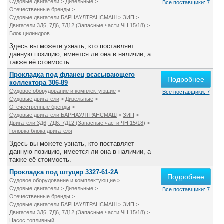
Судовые двигатели
>
Дизельные
>
Все поставщики: 7
Отечественные бренды
>
Судовые двигатели БАРНАУЛТРАНСМАШ
>
ЗИП
>
Двигатели 3Д6, 7Д6, 7Д12 (Запасные части ЧН 15/18)
>
Блок цилиндров
Здесь вы можете узнать, кто поставляет
данную позицию, имеется ли она в наличии, а
также её стоимость.
Прокладка под фланец всасывающего
Подробнее
коллектора 306-89
Судовое оборудование и комплектующие
>
Все поставщики: 7
Судовые двигатели
>
Дизельные
>
Отечественные бренды
>
Судовые двигатели БАРНАУЛТРАНСМАШ
>
ЗИП
>
Двигатели 3Д6, 7Д6, 7Д12 (Запасные части ЧН 15/18)
>
Головка блока двигателя
Здесь вы можете узнать, кто поставляет
данную позицию, имеется ли она в наличии, а
также её стоимость.
Прокладка под штуцер 3327-61-2А
Подробнее
Судовое оборудование и комплектующие
>
Судовые двигатели
>
Дизельные
>
Все поставщики: 7
Отечественные бренды
>
Судовые двигатели БАРНАУЛТРАНСМАШ
>
ЗИП
>
Двигатели 3Д6, 7Д6, 7Д12 (Запасные части ЧН 15/18)
>
Насос топливный