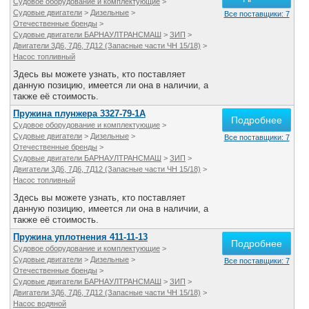
Судовое оборудование и комплектующие
>
Судовые двигатели
>
Дизельные
>
Все поставщики: 7
Отечественные бренды
>
Судовые двигатели БАРНАУЛТРАНСМАШ
>
ЗИП
>
Двигатели 3Д6, 7Д6, 7Д12 (Запасные части ЧН 15/18)
>
Насос топливный
Здесь вы можете узнать, кто поставляет
данную позицию, имеется ли она в наличии, а
также её стоимость.
Пружина плунжера 3327-79-1А
Подробнее
Судовое оборудование и комплектующие
>
Судовые двигатели
>
Дизельные
>
Все поставщики: 7
Отечественные бренды
>
Судовые двигатели БАРНАУЛТРАНСМАШ
>
ЗИП
>
Двигатели 3Д6, 7Д6, 7Д12 (Запасные части ЧН 15/18)
>
Насос топливный
Здесь вы можете узнать, кто поставляет
данную позицию, имеется ли она в наличии, а
также её стоимость.
Пружина уплотнения 411-11-13
Подробнее
Судовое оборудование и комплектующие
>
Судовые двигатели
>
Дизельные
>
Все поставщики: 7
Отечественные бренды
>
Судовые двигатели БАРНАУЛТРАНСМАШ
>
ЗИП
>
Двигатели 3Д6, 7Д6, 7Д12 (Запасные части ЧН 15/18)
>
Насос водяной