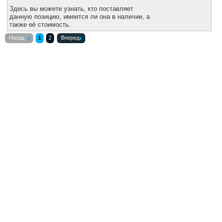
Здесь вы можете узнать, кто поставляет
данную позицию, имеется ли она в наличии, а
также её стоимость.
Назад
1
2
Вперед