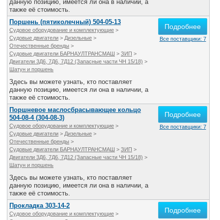
данную позицию, имеется ли она в наличии, а
также её стоимость.
Поршень (пятиколечный) 504-05-13
Подробнее
Судовое оборудование и комплектующие
>
Судовые двигатели
>
Дизельные
>
Все поставщики: 7
Отечественные бренды
>
Судовые двигатели БАРНАУЛТРАНСМАШ
>
ЗИП
>
Двигатели 3Д6, 7Д6, 7Д12 (Запасные части ЧН 15/18)
>
Шатун и поршень
Здесь вы можете узнать, кто поставляет
данную позицию, имеется ли она в наличии, а
также её стоимость.
Поршневое маслосбрасывающее кольцо
Подробнее
504-08-4 (304-08-3)
Судовое оборудование и комплектующие
>
Все поставщики: 7
Судовые двигатели
>
Дизельные
>
Отечественные бренды
>
Судовые двигатели БАРНАУЛТРАНСМАШ
>
ЗИП
>
Двигатели 3Д6, 7Д6, 7Д12 (Запасные части ЧН 15/18)
>
Шатун и поршень
Здесь вы можете узнать, кто поставляет
данную позицию, имеется ли она в наличии, а
также её стоимость.
Прокладка 303-14-2
Подробнее
Судовое оборудование и комплектующие
>