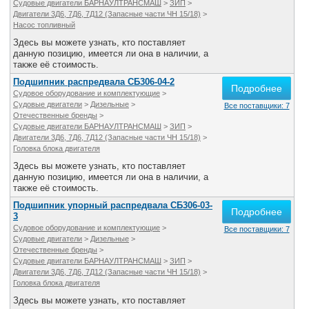
Судовые двигатели БАРНАУЛТРАНСМАШ
>
ЗИП
>
Двигатели 3Д6, 7Д6, 7Д12 (Запасные части ЧН 15/18)
>
Насос топливный
Здесь вы можете узнать, кто поставляет
данную позицию, имеется ли она в наличии, а
также её стоимость.
Подшипник распредвала СБ306-04-2
Подробнее
Судовое оборудование и комплектующие
>
Судовые двигатели
>
Дизельные
>
Все поставщики: 7
Отечественные бренды
>
Судовые двигатели БАРНАУЛТРАНСМАШ
>
ЗИП
>
Двигатели 3Д6, 7Д6, 7Д12 (Запасные части ЧН 15/18)
>
Головка блока двигателя
Здесь вы можете узнать, кто поставляет
данную позицию, имеется ли она в наличии, а
также её стоимость.
Подшипник упорный распредвала СБ306-03-
Подробнее
3
Судовое оборудование и комплектующие
>
Все поставщики: 7
Судовые двигатели
>
Дизельные
>
Отечественные бренды
>
Судовые двигатели БАРНАУЛТРАНСМАШ
>
ЗИП
>
Двигатели 3Д6, 7Д6, 7Д12 (Запасные части ЧН 15/18)
>
Головка блока двигателя
Здесь вы можете узнать, кто поставляет