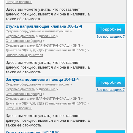
Шатун и поршень
Здесь вы можете узнать, кто поставляет
данную позицию, имеется ли она в наличии, а
также её стоимость.
Втулка направляющая клапана 306-17-4
Подробнее
Судовое оборудование и комплектующие
>
Судовые двигатели
>
Дизельные
>
Все поставщики: 7
Отечественные бренды
>
Судовые двигатели БАРНАУЛТРАНСМАШ
>
ЗИП
>
Двигатели 3Д6, 7Д6, 7Д12 (Запасные части ЧН 15/18)
>
Головка блока двигателя
Здесь вы можете узнать, кто поставляет
данную позицию, имеется ли она в наличии, а
также её стоимость.
Заглушка поршневого пальца 304-11-4
Подробнее
Судовое оборудование и комплектующие
>
Судовые двигатели
>
Дизельные
>
Все поставщики: 7
Отечественные бренды
>
Судовые двигатели БАРНАУЛТРАНСМАШ
>
ЗИП
>
Двигатели 3Д6, 7Д6, 7Д12 (Запасные части ЧН 15/18)
>
Шатун и поршень
Здесь вы можете узнать, кто поставляет
данную позицию, имеется ли она в наличии, а
также её стоимость.
Кольцо резиновое 584-18-80