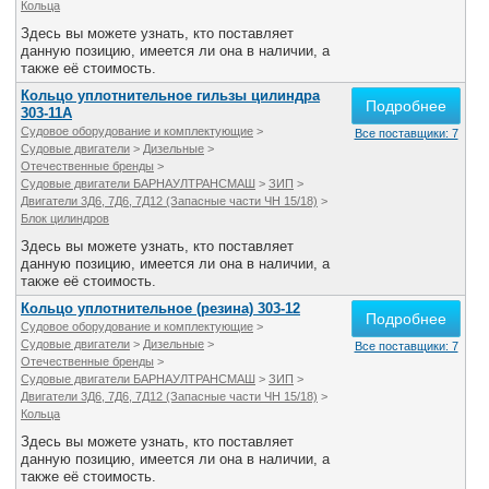
Кольца
Здесь вы можете узнать, кто поставляет
данную позицию, имеется ли она в наличии, а
также её стоимость.
Кольцо уплотнительное гильзы цилиндра
Подробнее
303-11А
Судовое оборудование и комплектующие
>
Все поставщики: 7
Судовые двигатели
>
Дизельные
>
Отечественные бренды
>
Судовые двигатели БАРНАУЛТРАНСМАШ
>
ЗИП
>
Двигатели 3Д6, 7Д6, 7Д12 (Запасные части ЧН 15/18)
>
Блок цилиндров
Здесь вы можете узнать, кто поставляет
данную позицию, имеется ли она в наличии, а
также её стоимость.
Кольцо уплотнительное (резина) 303-12
Подробнее
Судовое оборудование и комплектующие
>
Судовые двигатели
>
Дизельные
>
Все поставщики: 7
Отечественные бренды
>
Судовые двигатели БАРНАУЛТРАНСМАШ
>
ЗИП
>
Двигатели 3Д6, 7Д6, 7Д12 (Запасные части ЧН 15/18)
>
Кольца
Здесь вы можете узнать, кто поставляет
данную позицию, имеется ли она в наличии, а
также её стоимость.