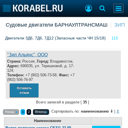
Добавить позицию
Судовые двигатели БАРНАУЛТРАНСМАШ
ЗИП
Судостроение
Торговая площадка
Двигатели 3Д6, 7Д6, 7Д12 (Запасные части ЧН 15/18)
115
Пульс
Доска объявлений
Новости
Продажа флота
Компании
Оборудование
"Зип Альянс", ООО
Репутация
Изделия
Страна:
Россия,
Город:
Владивосток,
Работа
Материалы
Адрес:
690035, ул. Терешковой, д. 17-
124,
Крюинг
Услуги
Телефон:
+7 (902) 506-73-58,
Факс:
+7
Журнал
(902) 506-76-97
Реклама
Оставить
отзыв
Всего записей в разделе [
35
]
Конференции
Флот
Выставки и семинары
Галерея флота
Сортировать по:
наименованию
⇓
|
⇑
Назад
1
2
Вперед
Личности
Форум
Наименование
Словарь
Отзывы
Валик водяного насоса СБ311-22-55