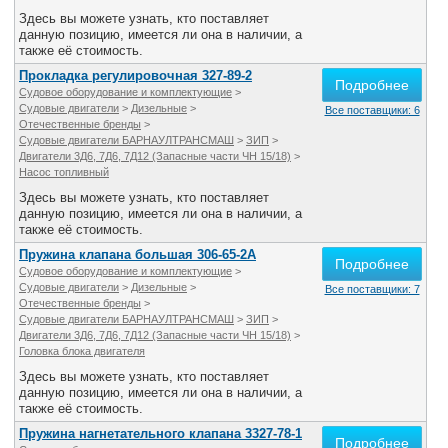
Здесь вы можете узнать, кто поставляет
данную позицию, имеется ли она в наличии, а
также её стоимость.
Прокладка регулировочная 327-89-2
Подробнее
Судовое оборудование и комплектующие
>
Судовые двигатели
>
Дизельные
>
Все поставщики: 6
Отечественные бренды
>
Судовые двигатели БАРНАУЛТРАНСМАШ
>
ЗИП
>
Двигатели 3Д6, 7Д6, 7Д12 (Запасные части ЧН 15/18)
>
Насос топливный
Здесь вы можете узнать, кто поставляет
данную позицию, имеется ли она в наличии, а
также её стоимость.
Пружина клапана большая 306-65-2А
Подробнее
Судовое оборудование и комплектующие
>
Судовые двигатели
>
Дизельные
>
Все поставщики: 7
Отечественные бренды
>
Судовые двигатели БАРНАУЛТРАНСМАШ
>
ЗИП
>
Двигатели 3Д6, 7Д6, 7Д12 (Запасные части ЧН 15/18)
>
Головка блока двигателя
Здесь вы можете узнать, кто поставляет
данную позицию, имеется ли она в наличии, а
также её стоимость.
Пружина нагнетательного клапана 3327-78-1
Подробнее