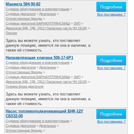
Манжета 584-90-82
Подробнее
Судовое оборудование и комплектующие
>
Судовые двигатели
>
Дизельные
>
Все поставщики: 7
Отечественные бренды
>
Судовые двигатели БАРНАУЛТРАНСМАШ
>
ЗИП
>
Двигатели 3Д6, 7Д6, 7Д12 (Запасные части ЧН 15/18)
>
Прочее
Здесь вы можете узнать, кто поставляет
данную позицию, имеется ли она в наличии, а
также её стоимость.
Направляющая клапана 506-17-6Р1
Подробнее
Судовое оборудование и комплектующие
>
Судовые двигатели
>
Дизельные
>
Все поставщики: 7
Отечественные бренды
>
Судовые двигатели БАРНАУЛТРАНСМАШ
>
ЗИП
>
Двигатели 3Д6, 7Д6, 7Д12 (Запасные части ЧН 15/18)
>
Головка блока двигателя
Здесь вы можете узнать, кто поставляет
данную позицию, имеется ли она в наличии, а
также её стоимость.
Насос топливоподкачивающий БНК-12У
Подробнее
CБ532-00
Судовое оборудование и комплектующие
>
Все поставщики: 7
Судовые двигатели
>
Дизельные
>
Отечественные бренды
>