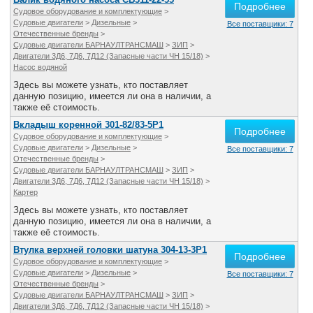
Подробнее
Все службы
Судовое оборудование и комплектующие
>
Судовые двигатели
>
Дизельные
>
Все поставщики: 7
Отечественные бренды
>
Судовые двигатели БАРНАУЛТРАНСМАШ
>
ЗИП
>
Двигатели 3Д6, 7Д6, 7Д12 (Запасные части ЧН 15/18)
>
Насос водяной
Здесь вы можете узнать, кто поставляет
данную позицию, имеется ли она в наличии, а
также её стоимость.
Вкладыш коренной 301-82/83-5Р1
Подробнее
Судовое оборудование и комплектующие
>
Судовые двигатели
>
Дизельные
>
Все поставщики: 7
Отечественные бренды
>
Судовые двигатели БАРНАУЛТРАНСМАШ
>
ЗИП
>
Двигатели 3Д6, 7Д6, 7Д12 (Запасные части ЧН 15/18)
>
Картер
Здесь вы можете узнать, кто поставляет
данную позицию, имеется ли она в наличии, а
также её стоимость.
Втулка верхней головки шатуна 304-13-3Р1
Подробнее
Судовое оборудование и комплектующие
>
Судовые двигатели
>
Дизельные
>
Все поставщики: 7
Отечественные бренды
>
Судовые двигатели БАРНАУЛТРАНСМАШ
>
ЗИП
>
Двигатели 3Д6, 7Д6, 7Д12 (Запасные части ЧН 15/18)
>