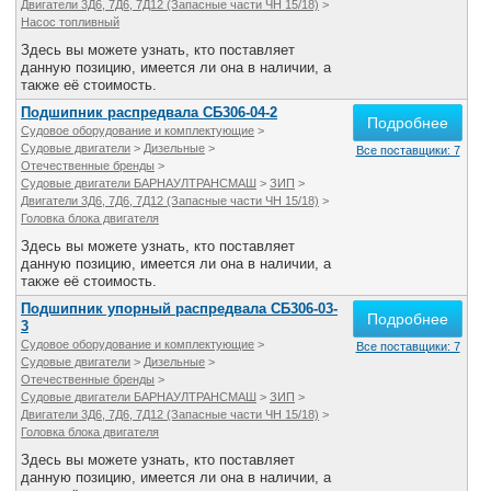
Двигатели 3Д6, 7Д6, 7Д12 (Запасные части ЧН 15/18)
>
Насос топливный
Здесь вы можете узнать, кто поставляет
данную позицию, имеется ли она в наличии, а
также её стоимость.
Подшипник распредвала СБ306-04-2
Подробнее
Судовое оборудование и комплектующие
>
Судовые двигатели
>
Дизельные
>
Все поставщики: 7
Отечественные бренды
>
Судовые двигатели БАРНАУЛТРАНСМАШ
>
ЗИП
>
Двигатели 3Д6, 7Д6, 7Д12 (Запасные части ЧН 15/18)
>
Головка блока двигателя
Здесь вы можете узнать, кто поставляет
данную позицию, имеется ли она в наличии, а
также её стоимость.
Подшипник упорный распредвала СБ306-03-
Подробнее
3
Судовое оборудование и комплектующие
>
Все поставщики: 7
Судовые двигатели
>
Дизельные
>
Отечественные бренды
>
Судовые двигатели БАРНАУЛТРАНСМАШ
>
ЗИП
>
Двигатели 3Д6, 7Д6, 7Д12 (Запасные части ЧН 15/18)
>
Головка блока двигателя
Здесь вы можете узнать, кто поставляет
данную позицию, имеется ли она в наличии, а