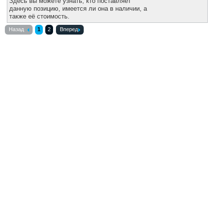
Здесь вы можете узнать, кто поставляет
данную позицию, имеется ли она в наличии, а
также её стоимость.
Назад
1
2
Вперед