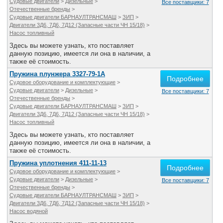
Судовые двигатели
>
Дизельные
>
Все поставщики: 7
Отечественные бренды
>
Судовые двигатели БАРНАУЛТРАНСМАШ
>
ЗИП
>
Двигатели 3Д6, 7Д6, 7Д12 (Запасные части ЧН 15/18)
>
Насос топливный
Здесь вы можете узнать, кто поставляет
данную позицию, имеется ли она в наличии, а
также её стоимость.
Пружина плунжера 3327-79-1А
Подробнее
Судовое оборудование и комплектующие
>
Судовые двигатели
>
Дизельные
>
Все поставщики: 7
Отечественные бренды
>
Судовые двигатели БАРНАУЛТРАНСМАШ
>
ЗИП
>
Двигатели 3Д6, 7Д6, 7Д12 (Запасные части ЧН 15/18)
>
Насос топливный
Здесь вы можете узнать, кто поставляет
данную позицию, имеется ли она в наличии, а
также её стоимость.
Пружина уплотнения 411-11-13
Подробнее
Судовое оборудование и комплектующие
>
Судовые двигатели
>
Дизельные
>
Все поставщики: 7
Отечественные бренды
>
Судовые двигатели БАРНАУЛТРАНСМАШ
>
ЗИП
>
Двигатели 3Д6, 7Д6, 7Д12 (Запасные части ЧН 15/18)
>
Насос водяной