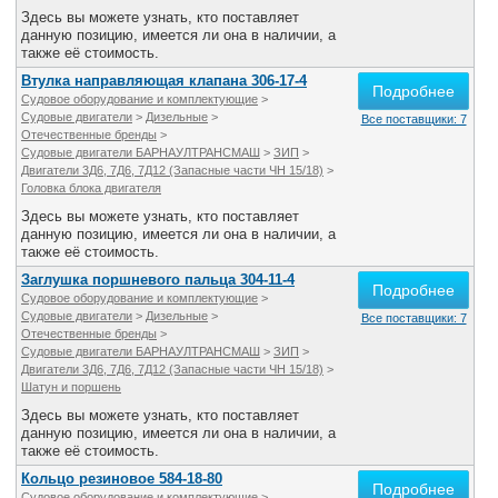
Здесь вы можете узнать, кто поставляет
данную позицию, имеется ли она в наличии, а
также её стоимость.
Втулка направляющая клапана 306-17-4
Подробнее
Судовое оборудование и комплектующие
>
Судовые двигатели
>
Дизельные
>
Все поставщики: 7
Отечественные бренды
>
Судовые двигатели БАРНАУЛТРАНСМАШ
>
ЗИП
>
Двигатели 3Д6, 7Д6, 7Д12 (Запасные части ЧН 15/18)
>
Головка блока двигателя
Здесь вы можете узнать, кто поставляет
данную позицию, имеется ли она в наличии, а
также её стоимость.
Заглушка поршневого пальца 304-11-4
Подробнее
Судовое оборудование и комплектующие
>
Судовые двигатели
>
Дизельные
>
Все поставщики: 7
Отечественные бренды
>
Судовые двигатели БАРНАУЛТРАНСМАШ
>
ЗИП
>
Двигатели 3Д6, 7Д6, 7Д12 (Запасные части ЧН 15/18)
>
Шатун и поршень
Здесь вы можете узнать, кто поставляет
данную позицию, имеется ли она в наличии, а
также её стоимость.
Кольцо резиновое 584-18-80
Подробнее
Судовое оборудование и комплектующие
>