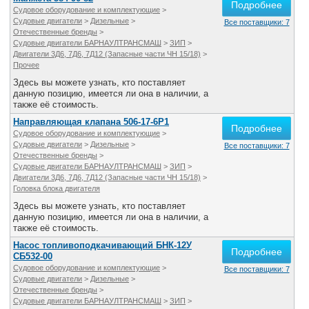
Подробнее
Судовое оборудование и комплектующие
>
Судовые двигатели
>
Дизельные
>
Все поставщики: 7
Отечественные бренды
>
Судовые двигатели БАРНАУЛТРАНСМАШ
>
ЗИП
>
Двигатели 3Д6, 7Д6, 7Д12 (Запасные части ЧН 15/18)
>
Прочее
Здесь вы можете узнать, кто поставляет
данную позицию, имеется ли она в наличии, а
также её стоимость.
Направляющая клапана 506-17-6Р1
Подробнее
Судовое оборудование и комплектующие
>
Судовые двигатели
>
Дизельные
>
Все поставщики: 7
Отечественные бренды
>
Судовые двигатели БАРНАУЛТРАНСМАШ
>
ЗИП
>
Двигатели 3Д6, 7Д6, 7Д12 (Запасные части ЧН 15/18)
>
Головка блока двигателя
Здесь вы можете узнать, кто поставляет
данную позицию, имеется ли она в наличии, а
также её стоимость.
Насос топливоподкачивающий БНК-12У
Подробнее
CБ532-00
Судовое оборудование и комплектующие
>
Все поставщики: 7
Судовые двигатели
>
Дизельные
>
Отечественные бренды
>
Судовые двигатели БАРНАУЛТРАНСМАШ
>
ЗИП
>