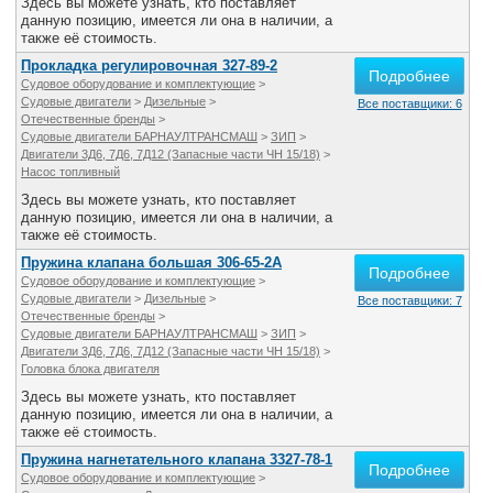
Здесь вы можете узнать, кто поставляет
данную позицию, имеется ли она в наличии, а
также её стоимость.
Прокладка регулировочная 327-89-2
Подробнее
Судовое оборудование и комплектующие
>
Судовые двигатели
>
Дизельные
>
Все поставщики: 6
Отечественные бренды
>
Судовые двигатели БАРНАУЛТРАНСМАШ
>
ЗИП
>
Двигатели 3Д6, 7Д6, 7Д12 (Запасные части ЧН 15/18)
>
Насос топливный
Здесь вы можете узнать, кто поставляет
данную позицию, имеется ли она в наличии, а
также её стоимость.
Пружина клапана большая 306-65-2А
Подробнее
Судовое оборудование и комплектующие
>
Судовые двигатели
>
Дизельные
>
Все поставщики: 7
Отечественные бренды
>
Судовые двигатели БАРНАУЛТРАНСМАШ
>
ЗИП
>
Двигатели 3Д6, 7Д6, 7Д12 (Запасные части ЧН 15/18)
>
Головка блока двигателя
Здесь вы можете узнать, кто поставляет
данную позицию, имеется ли она в наличии, а
также её стоимость.
Пружина нагнетательного клапана 3327-78-1
Подробнее
Судовое оборудование и комплектующие
>