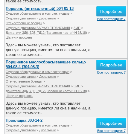
также её стоимость.
Поршень (пятиколечный) 504-05-13
Подробнее
Судовое оборудование и комплектующие
>
Судовые двигатели
>
Дизельные
>
Все поставщики: 7
Отечественные бренды
>
Судовые двигатели БАРНАУЛТРАНСМАШ
>
ЗИП
>
Двигатели 3Д6, 7Д6, 7Д12 (Запасные части ЧН 15/18)
>
Шатун и поршень
Здесь вы можете узнать, кто поставляет
данную позицию, имеется ли она в наличии, а
также её стоимость.
Поршневое маслосбрасывающее кольцо
Подробнее
504-08-4 (304-08-3)
Судовое оборудование и комплектующие
>
Все поставщики: 7
Судовые двигатели
>
Дизельные
>
Отечественные бренды
>
Судовые двигатели БАРНАУЛТРАНСМАШ
>
ЗИП
>
Двигатели 3Д6, 7Д6, 7Д12 (Запасные части ЧН 15/18)
>
Шатун и поршень
Здесь вы можете узнать, кто поставляет
данную позицию, имеется ли она в наличии, а
также её стоимость.
Прокладка 303-14-2
Подробнее
Судовое оборудование и комплектующие
>
Судовые двигатели
>
Дизельные
>
Все поставщики: 7