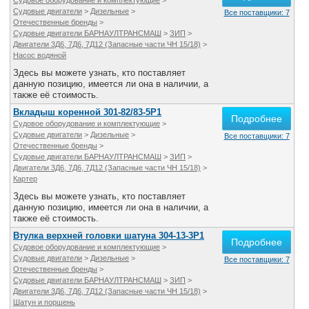
Судовое оборудование и комплектующие
>
Все службы
Судовые двигатели
>
Дизельные
>
Все поставщики: 7
Отечественные бренды
>
Судовые двигатели БАРНАУЛТРАНСМАШ
>
ЗИП
>
Двигатели 3Д6, 7Д6, 7Д12 (Запасные части ЧН 15/18)
>
Насос водяной
Здесь вы можете узнать, кто поставляет
данную позицию, имеется ли она в наличии, а
также её стоимость.
Вкладыш коренной 301-82/83-5Р1
Подробнее
Судовое оборудование и комплектующие
>
Судовые двигатели
>
Дизельные
>
Все поставщики: 7
Отечественные бренды
>
Судовые двигатели БАРНАУЛТРАНСМАШ
>
ЗИП
>
Двигатели 3Д6, 7Д6, 7Д12 (Запасные части ЧН 15/18)
>
Картер
Здесь вы можете узнать, кто поставляет
данную позицию, имеется ли она в наличии, а
также её стоимость.
Втулка верхней головки шатуна 304-13-3Р1
Подробнее
Судовое оборудование и комплектующие
>
Судовые двигатели
>
Дизельные
>
Все поставщики: 7
Отечественные бренды
>
Судовые двигатели БАРНАУЛТРАНСМАШ
>
ЗИП
>
Двигатели 3Д6, 7Д6, 7Д12 (Запасные части ЧН 15/18)
>
Шатун и поршень