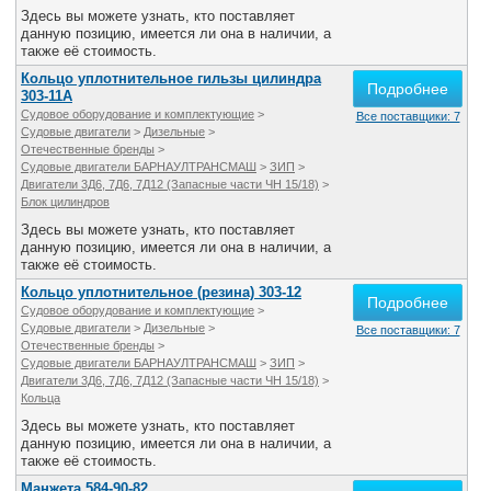
Здесь вы можете узнать, кто поставляет
данную позицию, имеется ли она в наличии, а
также её стоимость.
Кольцо уплотнительное гильзы цилиндра
Подробнее
303-11А
Судовое оборудование и комплектующие
>
Все поставщики: 7
Судовые двигатели
>
Дизельные
>
Отечественные бренды
>
Судовые двигатели БАРНАУЛТРАНСМАШ
>
ЗИП
>
Двигатели 3Д6, 7Д6, 7Д12 (Запасные части ЧН 15/18)
>
Блок цилиндров
Здесь вы можете узнать, кто поставляет
данную позицию, имеется ли она в наличии, а
также её стоимость.
Кольцо уплотнительное (резина) 303-12
Подробнее
Судовое оборудование и комплектующие
>
Судовые двигатели
>
Дизельные
>
Все поставщики: 7
Отечественные бренды
>
Судовые двигатели БАРНАУЛТРАНСМАШ
>
ЗИП
>
Двигатели 3Д6, 7Д6, 7Д12 (Запасные части ЧН 15/18)
>
Кольца
Здесь вы можете узнать, кто поставляет
данную позицию, имеется ли она в наличии, а
также её стоимость.
Манжета 584-90-82