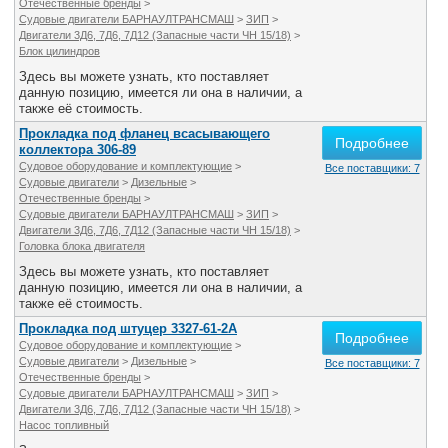
Отечественные бренды
>
Судовые двигатели БАРНАУЛТРАНСМАШ
>
ЗИП
>
Двигатели 3Д6, 7Д6, 7Д12 (Запасные части ЧН 15/18)
>
Блок цилиндров
Здесь вы можете узнать, кто поставляет
данную позицию, имеется ли она в наличии, а
также её стоимость.
Прокладка под фланец всасывающего
Подробнее
коллектора 306-89
Судовое оборудование и комплектующие
>
Все поставщики: 7
Судовые двигатели
>
Дизельные
>
Отечественные бренды
>
Судовые двигатели БАРНАУЛТРАНСМАШ
>
ЗИП
>
Двигатели 3Д6, 7Д6, 7Д12 (Запасные части ЧН 15/18)
>
Головка блока двигателя
Здесь вы можете узнать, кто поставляет
данную позицию, имеется ли она в наличии, а
также её стоимость.
Прокладка под штуцер 3327-61-2А
Подробнее
Судовое оборудование и комплектующие
>
Судовые двигатели
>
Дизельные
>
Все поставщики: 7
Отечественные бренды
>
Судовые двигатели БАРНАУЛТРАНСМАШ
>
ЗИП
>
Двигатели 3Д6, 7Д6, 7Д12 (Запасные части ЧН 15/18)
>
Насос топливный