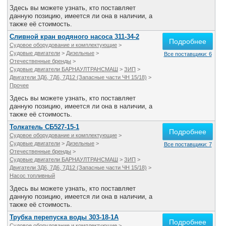
Здесь вы можете узнать, кто поставляет
данную позицию, имеется ли она в наличии, а
также её стоимость.
Сливной кран водяного насоса 311-34-2
Подробнее
Судовое оборудование и комплектующие
>
Судовые двигатели
>
Дизельные
>
Все поставщики: 6
Отечественные бренды
>
Судовые двигатели БАРНАУЛТРАНСМАШ
>
ЗИП
>
Двигатели 3Д6, 7Д6, 7Д12 (Запасные части ЧН 15/18)
>
Прочее
Здесь вы можете узнать, кто поставляет
данную позицию, имеется ли она в наличии, а
также её стоимость.
Толкатель СБ527-15-1
Подробнее
Судовое оборудование и комплектующие
>
Судовые двигатели
>
Дизельные
>
Все поставщики: 7
Отечественные бренды
>
Судовые двигатели БАРНАУЛТРАНСМАШ
>
ЗИП
>
Двигатели 3Д6, 7Д6, 7Д12 (Запасные части ЧН 15/18)
>
Насос топливный
Здесь вы можете узнать, кто поставляет
данную позицию, имеется ли она в наличии, а
также её стоимость.
Трубка перепуска воды 303-18-1А
Подробнее
Судовое оборудование и комплектующие
>