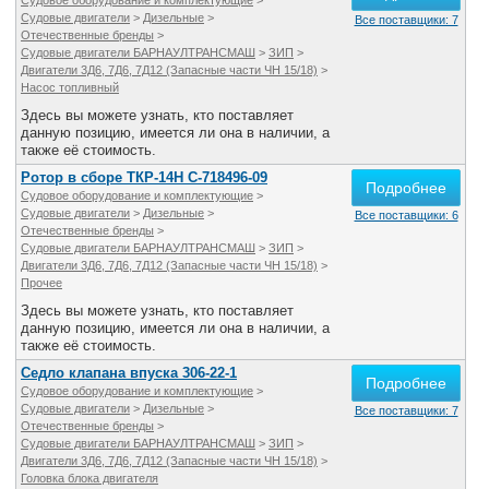
Судовое оборудование и комплектующие
>
Все службы
Судовые двигатели
>
Дизельные
>
Все поставщики: 7
Отечественные бренды
>
Судовые двигатели БАРНАУЛТРАНСМАШ
>
ЗИП
>
Двигатели 3Д6, 7Д6, 7Д12 (Запасные части ЧН 15/18)
>
Насос топливный
Здесь вы можете узнать, кто поставляет
данную позицию, имеется ли она в наличии, а
также её стоимость.
Ротор в сборе ТКР-14Н С-718496-09
Подробнее
Судовое оборудование и комплектующие
>
Судовые двигатели
>
Дизельные
>
Все поставщики: 6
Отечественные бренды
>
Судовые двигатели БАРНАУЛТРАНСМАШ
>
ЗИП
>
Двигатели 3Д6, 7Д6, 7Д12 (Запасные части ЧН 15/18)
>
Прочее
Здесь вы можете узнать, кто поставляет
данную позицию, имеется ли она в наличии, а
также её стоимость.
Седло клапана впуска 306-22-1
Подробнее
Судовое оборудование и комплектующие
>
Судовые двигатели
>
Дизельные
>
Все поставщики: 7
Отечественные бренды
>
Судовые двигатели БАРНАУЛТРАНСМАШ
>
ЗИП
>
Двигатели 3Д6, 7Д6, 7Д12 (Запасные части ЧН 15/18)
>
Головка блока двигателя