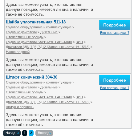
Здесь вы можете узнать, кто поставляет
данную позицию, имеется ли она в наличии, а
также её стоимость.
Шайба уплотнительная 511-18
Подробнее
Судовое оборудование и комплектующие
>
Судовые двигатели
>
Дизельные
>
Все поставщики: 7
Отечественные бренды
>
Судовые двигатели БАРНАУЛТРАНСМАШ
>
ЗИП
>
Двигатели 3Д6, 7Д6, 7Д12 (Запасные части ЧН 15/18)
>
Насос водяной
Здесь вы можете узнать, кто поставляет
данную позицию, имеется ли она в наличии, а
также её стоимость.
Штифт конический 304-30
Подробнее
Судовое оборудование и комплектующие
>
Судовые двигатели
>
Дизельные
>
Все поставщики: 7
Отечественные бренды
>
Судовые двигатели БАРНАУЛТРАНСМАШ
>
ЗИП
>
Двигатели 3Д6, 7Д6, 7Д12 (Запасные части ЧН 15/18)
>
Шатун и поршень
Здесь вы можете узнать, кто поставляет
данную позицию, имеется ли она в наличии, а
также её стоимость.
Назад
1
2
Вперед