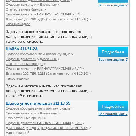
Судовые двигатели
>
Дизельные
>
Все поставщики: 7
Отечественные бренды
>
Судовые двигатели БАРНАУЛТРАНСМАШ
>
ЗИП
>
Двигатели 3Д6, 7Д6, 7Д12 (Запасные части ЧН 15/18)
>
Блок цилиндров
Здесь вы можете узнать, кто поставляет
данную позицию, имеется ли она в наличии, а
также её стоимость.
Шайба 411-51-2А
Подробнее
Судовое оборудование и комплектующие
>
Судовые двигатели
>
Дизельные
>
Все поставщики: 7
Отечественные бренды
>
Судовые двигатели БАРНАУЛТРАНСМАШ
>
ЗИП
>
Двигатели 3Д6, 7Д6, 7Д12 (Запасные части ЧН 15/18)
>
Насос водяной
Здесь вы можете узнать, кто поставляет
данную позицию, имеется ли она в наличии, а
также её стоимость.
Шайба уплотнительная 311-13-55
Подробнее
Судовое оборудование и комплектующие
>
Судовые двигатели
>
Дизельные
>
Все поставщики: 7
Отечественные бренды
>
Судовые двигатели БАРНАУЛТРАНСМАШ
>
ЗИП
>
Двигатели 3Д6, 7Д6, 7Д12 (Запасные части ЧН 15/18)
>
Насос водяной