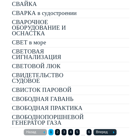
СВАЙКА
СВАРКА в судостроении
СВАРОЧНОЕ
ОБОРУДОВАНИЕ И
ОСНАСТКА
СВЕТ в море
СВЕТОВАЯ
СИГНАЛИЗАЦИЯ
СВЕТОВОЙ ЛЮК
СВИДЕТЕЛЬСТВО
СУДОВОЕ
СВИСТОК ПАРОВОЙ
СВОБОДНАЯ ГАВАНЬ
СВОБОДНАЯ ПРАКТИКА
СВОБОДНОПОРШНЕВОЙ
ГЕНЕРАТОР ГАЗА
Назад
1
2
3
4
5
6
Вперед
...