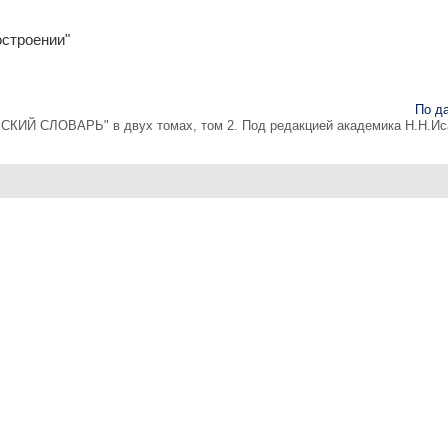
остроении"
По д
 СЛОВАРЬ" в двух томах, том 2. Под редакцией академика Н.Н.Ис