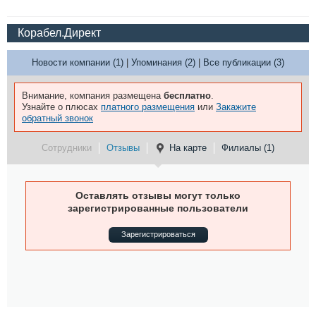
Корабел.Директ
Новости компании (1)
|
Упоминания (2)
|
Все публикации (3)
Внимание, компания размещена
бесплатно
.
Узнайте о плюсах
платного размещения
или
Закажите
обратный звонок
Сотрудники
Отзывы
На карте
Филиалы (1)
Оставлять отзывы могут только
зарегистрированные пользователи
Зарегистрироваться