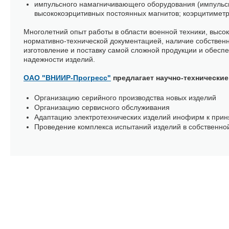
импульсного намагничивающего оборудования (импульс
высококоэрцитивных постоянных магнитов; коэрцитиметр
Многолетний опыт работы в области военной техники, выс
нормативно-технической документацией, наличие собственн
изготовление и поставку самой сложной продукции и обеспе
надежности изделий.
ОАО "ВНИИР-Прогресс"
предлагает научно-технические 
Организацию серийного производства новых изделий
Организацию сервисного обслуживания
Адаптацию электротехнических изделий инофирм к при
Проведение комплекса испытаний изделий в собственно