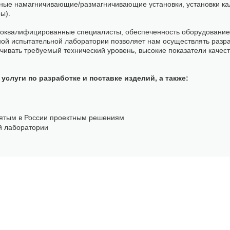
ные намагничивающие/размагничивающие установки, установки ка
ы).
ококвалифицированные специалисты, обеспеченность оборудование
ой испытательной лаборатории позволяет нам осуществлять разра
чивать требуемый технический уровень, высокие показатели качест
услуги по разработке и поставке изделий, а также:
нятым в России проектным решениям
й лаборатории