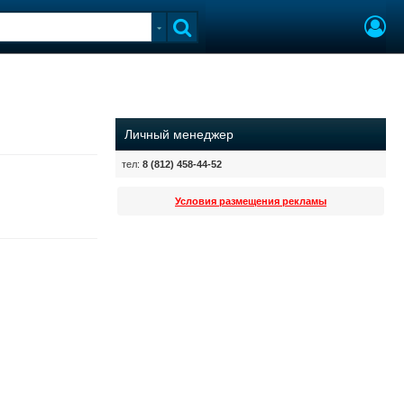
Личный менеджер
тел:
8 (812) 458-44-52
Условия размещения рекламы