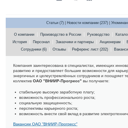
Статьи (7)
|
Новости компании (237)
|
Упоминан
О компании
Производство в России
Руководство
Катало
История
Персонал
Заказчики и партнеры
Акционерам
Сотрудники (6)
Отзывы
Референс лист (202)
Ваканси
Компания заинтересована в специалистах, имеющих иннова
развитию и предоставляет большие возможности для карьер
энергичных и целеустремлённых сотрудников и поощряет тех
коллектив
ОАО "ВНИИР-Прогресс"
вы получаете:
стабильную высокую заработную плату;
возможность профессионального роста;
социальную защищенность;
перспективы карьерного роста;
возможность внести свой вклад в развитие электротехни
Вакансии ОАО "ВНИИР-Прогресс"