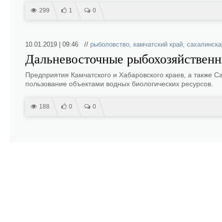
299
1
0
10.01.2019 | 09:46 //
рыболовство
,
камчатский край
,
сахалинска
Дальневосточные рыбохозяйственн
Предприятия Камчатского и Хабаровского краев, а также С
пользование объектами водных биологических ресурсов.
188
0
0