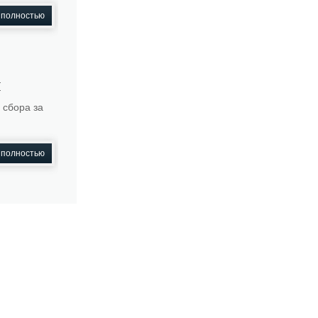
 полностью
ы
 сбора за
 полностью