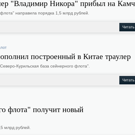
ер "Владимир Никора" прибыл на Камч
 флота" направила порядка 1,5 млрд рублей.
Читать
флот
ополнил построенный в Китае траулер
"Северо-Курильская база сейнерного флота".
Читать
го флота" получит новый
,5 млрд рублей.