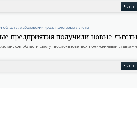
Читать
я область
,
хабаровский край
,
налоговые льготы
ые предприятия получили новые льгот
ахалинской области смогут воспользоваться пониженными ставками
Читать