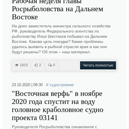
Рабочая неделя главы
Росрыболовства на Дальнем
Востоке
На днях заместитель министра сельского хозяйства
РФ, руководитель Федерального агентства по
рыболовству Илья Шестаков побывал на Дальнем
Востоке. Какова цель поездки? Какие проблемы
удалось выявить в рыбной отрасли края и как они
будут решены? Об этом – наш материал.
1815
2
0
Читать полностью
23.10.2020 | 08:30 //
судостроение
"Восточная верфь" в ноябре
2020 года спустит на воду
головное краболовное судно
проекта 03141
Руководителя Росрыболовства ознакомили с