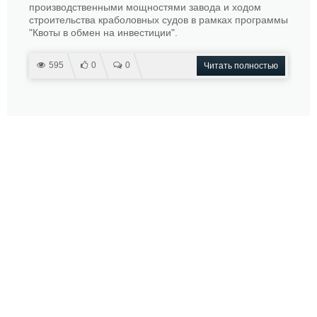
производственными мощностями завода и ходом
строительства краболовных судов в рамках программы
"Квоты в обмен на инвестиции".
595
0
0
Читать полностью