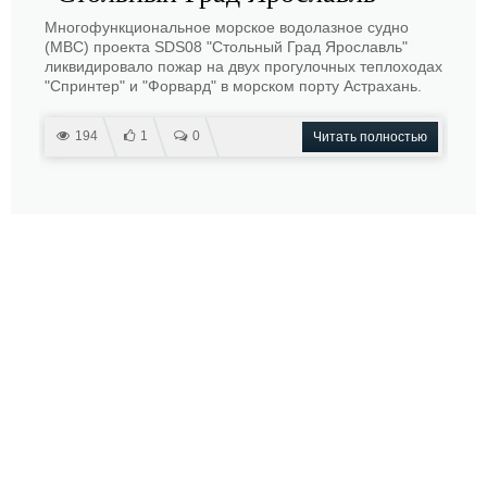
Многофункциональное морское водолазное судно
(МВС) проекта SDS08 "Стольный Град Ярославль"
ликвидировало пожар на двух прогулочных теплоходах
"Спринтер" и "Форвард" в морском порту Астрахань.
194
1
0
Читать полностью