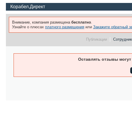
Корабел.Директ
Внимание, компания размещена
бесплатно
.
Узнайте о плюсах
платного размещения
или
Закажите обратный з
Публикации
Сотрудники
Оставлять отзывы могут