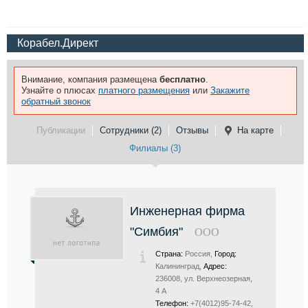
Корабел.Директ
Внимание, компания размещена
бесплатно
.
Узнайте о плюсах
платного размещения
или
Закажите
обратный звонок
Публикации
Сотрудники (2)
Отзывы
На карте
Филиалы (3)
Инженерная фирма
"Симбия"
ООО
Страна:
Россия,
Город:
Калининград,
Адрес:
236008, ул. Верхнеозерная,
4 А
Телефон:
+7(4012)95-74-42,