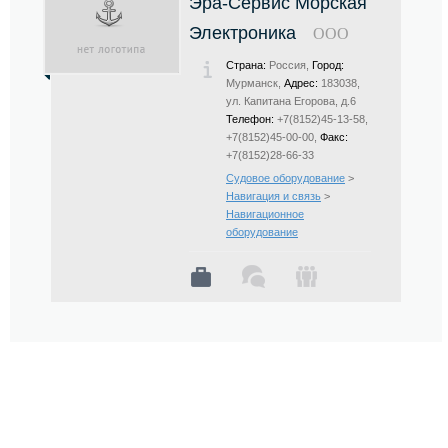
Эра-Сервис Морская
Электроника
ООО
Страна:
Россия,
Город:
Мурманск,
Адрес:
183038,
ул. Капитана Егорова, д.6
Телефон:
+7(8152)45-13-58,
+7(8152)45-00-00,
Факс:
+7(8152)28-66-33
Судовое оборудование
>
Навигация и связь
>
Навигационное
оборудование