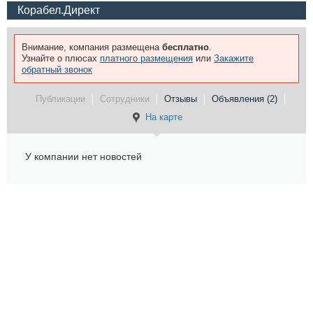
Корабел.Директ
Внимание, компания размещена
бесплатно
.
Узнайте о плюсах
платного размещения
или
Закажите
обратный звонок
Публикации
Сотрудники
Отзывы
Объявления (2)
На карте
У компании нет новостей