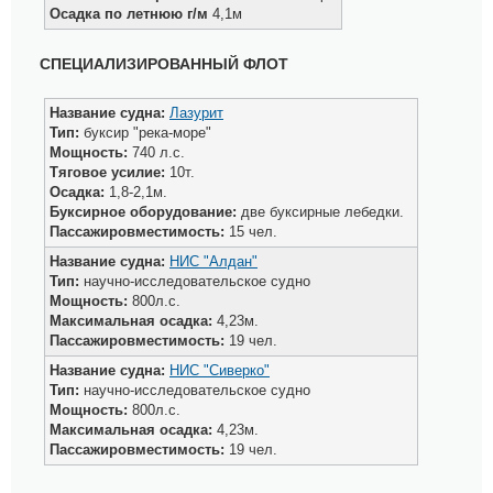
Осадка по летнюю г/м
4,1м
СПЕЦИАЛИЗИРОВАННЫЙ ФЛОТ
Название судна:
Лазурит
Тип:
буксир "река-море"
Мощность:
740 л.с.
Тяговое усилие:
10т.
Осадка:
1,8-2,1м.
Буксирное оборудование:
две буксирные лебедки.
Пассажировместимость:
15 чел.
Название судна:
НИС "Алдан"
Тип:
научно-исследовательское судно
Мощность:
800л.с.
Максимальная осадка:
4,23м.
Пассажировместимость:
19 чел.
Название судна:
НИС "Сиверко"
Тип:
научно-исследовательское судно
Мощность:
800л.с.
Максимальная осадка:
4,23м.
Пассажировместимость:
19 чел.