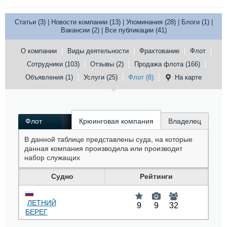
Статьи (3)
|
Новости компании (13)
|
Упоминания (28)
|
Блоги (1)
|
Вакансии (2)
|
Все публикации (41)
О компании
Виды деятельности
Фрахтование
Флот
Сотрудники (103)
Отзывы (2)
Продажа флота (166)
Объявления (1)
Услуги (25)
Флот (8)
На карте
Флот
Крюинговая компания
Владелец
В данной таблице представлены суда, на которые
данная компания производила или производит
набор служащих
Судно
Рейтинги
ЛЕТНИЙ
9
9
32
БЕРЕГ
Ген. груз
,