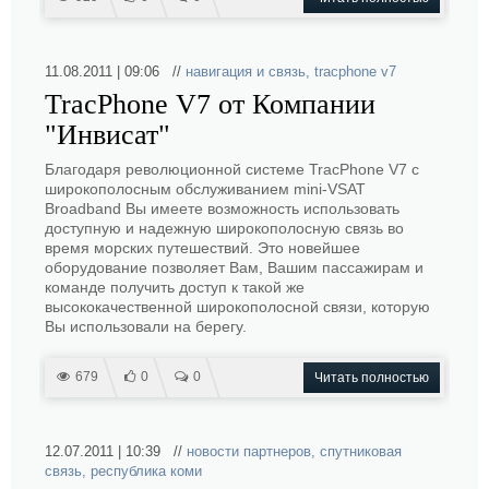
11.08.2011 | 09:06 //
навигация и связь
,
tracphone v7
TracPhone V7 от Компании
"Инвисат"
Благодаря революционной системе TracPhone V7 с
широкополосным обслуживанием mini-VSAT
Broadband Вы имеете возможность использовать
доступную и надежную широкополосную связь во
время морских путешествий. Это новейшее
оборудование позволяет Вам, Вашим пассажирам и
команде получить доступ к такой же
высококачественной широкополосной связи, которую
Вы использовали на берегу.
679
0
0
Читать полностью
12.07.2011 | 10:39 //
новости партнеров
,
спутниковая
связь
,
республика коми