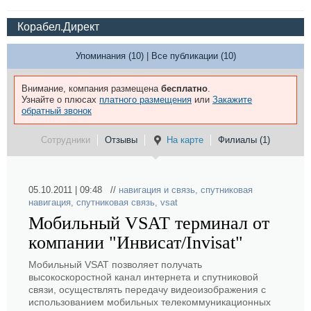
Корабел.Директ
Упоминания (10)
|
Все публикации (10)
Внимание, компания размещена
бесплатно
.
Узнайте о плюсах
платного размещения
или
Закажите
обратный звонок
Сотрудники
Отзывы
На карте
Филиалы (1)
05.10.2011 | 09:48 //
навигация и связь
,
спутниковая
навигация
,
спутниковая связь
,
vsat
Мобильный VSAT терминал от
компании "Инвисат/Invisat"
Мобильный VSAT позволяет получать
высокоскоростной канал интернета и спутниковой
связи, осуществлять передачу видеоизображения с
использованием мобильных телекоммуникационных