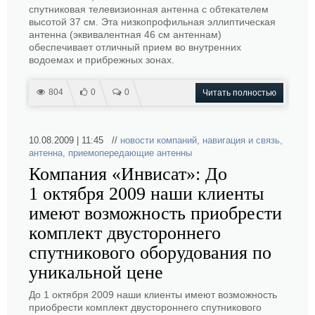
спутниковая телевизионная антенна с обтекателем
высотой 37 см. Эта низкопрофильная эллиптическая
антенна (эквивалентная 46 см антеннам)
обеспечивает отличный прием во внутренних
водоемах и прибрежных зонах.
804
0
0
Читать полностью
10.08.2009 | 11:45 //
новости компаний
,
навигация и связь
,
антенна
,
приемопередающие антенны
Компания «Инвисат»: До
1 октября 2009 наши клиенты
имеют возможность приобрести
комплект двустороннего
спутникового оборудования по
уникальной цене
До 1 октября 2009 наши клиенты имеют возможность
приобрести комплект двустороннего спутникового