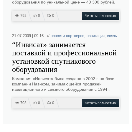
оборудования по уникальной цене — 49 300 рублей.
792
0
0
Читать полностью
21.07.2009 | 09:16 //
новости партнеров
,
навигация
,
связь
“Инвисат» занимается
поставкой и профессиональной
установкой спутникового
оборудования
Компания «Инвисат» была создана в 2002 г. на базе
компании Навиком, занимающейся продажей
навигационного и связного оборудования с 1994 г.
708
0
0
Читать полностью