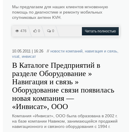
Мы предлагаем для наших клиентов мгновенную
помощь по диагностике и ремонту мобильных
спутниковых антенн KVH.
476
0
0
Читать полностью
10.05.2011 | 16:26 //
новости компаний
,
навигация и связь
,
vsat
,
инвисат
В Каталоге Предприятий в
разделе Оборудование »
Навигация и связь »
Оборудование связи появилась
новая компания —
«Инвисат», ООО
Компания «Инвисат», ООО была образована в 2002 г.
на базе компании Навиком, занимающейся продажей
навигационного и связного оборудования с 1994 г.