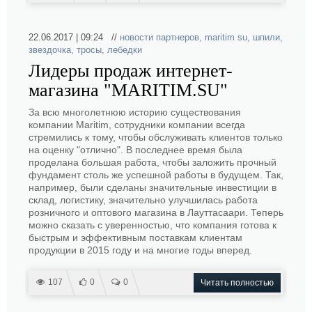
22.06.2017 | 09:24 //
новости партнеров
,
maritim su
,
шпили
,
звездочка
,
тросы
,
лебедки
Лидеры продаж интернет-
магазина "MARITIM.SU"
За всю многолетнюю историю существования
компании Maritim, сотрудники компании всегда
стремились к тому, чтобы обслуживать клиентов только
на оценку "отлично". В последнее время была
проделана большая работа, чтобы заложить прочный
фундамент столь же успешной работы в будущем. Так,
например, были сделаны значительные инвестиции в
склад, логистику, значительно улучшилась работа
розничного и оптового магазина в Лауттасаари. Теперь
можно сказать с уверенностью, что компания готова к
быстрым и эффективным поставкам клиентам
продукции в 2015 году и на многие годы вперед.
107
0
0
Читать полностью