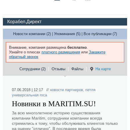
Корабел.Директ
Новости компании (2)
|
Упоминания (5)
|
Все публикации (7)
Внимание, компания размещена
бесплатно
.
Узнайте о плюсах
платного размещения
или
Закажите
обратный звонок
Сотрудники (2)
Отзывы
Файлы
На карте
07.06.2018 | 12:17 //
новости партнеров
,
петля
универсальная roca
Новинки в MARITIM.SU!
За всю многолетнюю историю существования
компании Maritim, сотрудники компании всегда
стремились к тому, чтобы обслуживать клиентов только
на оценку "отлично". В последнее время была