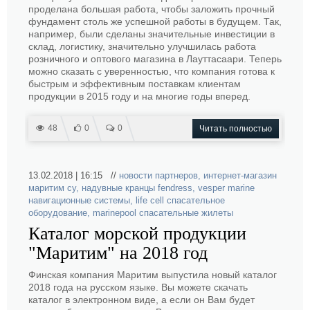
проделана большая работа, чтобы заложить прочный
фундамент столь же успешной работы в будущем. Так,
например, были сделаны значительные инвестиции в
склад, логистику, значительно улучшилась работа
розничного и оптового магазина в Лауттасаари. Теперь
можно сказать с уверенностью, что компания готова к
быстрым и эффективным поставкам клиентам
продукции в 2015 году и на многие годы вперед.
48
0
0
Читать полностью
13.02.2018 | 16:15 //
новости партнеров
,
интернет-магазин
маритим су
,
надувные кранцы fendress
,
vesper marine
навигационные системы
,
life cell спасательное
оборудование
,
marinepool спасательные жилеты
Каталог морской продукции
"Маритим" на 2018 год
Финская компания Маритим выпустила новый каталог
2018 года на русском языке. Вы можете скачать
каталог в электронном виде, а если он Вам будет