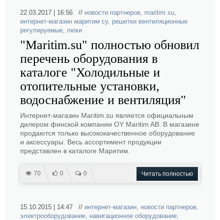
22.03.2017 | 16:56 //
новости партнеров
,
maritim su
,
интернет-магазин маритим су
,
решетки вентиляционные
регулируемые
,
люки
"Maritim.su" полностью обновил
перечень оборудования в
каталоге "Холодильные и
отопительные установки,
водоснабжение и вентиляция"
Интернет-магазин Maritim.su является официальным
дилером финской компании OY Maritim AB. В магазине
продаются только высококачественное оборудование
и аксессуары. Весь ассортимент продукции
представлен в каталоге Маритим.
70
0
0
Читать полностью
15.10.2015 | 14:47 //
интернет-магазин
,
новости партнеров
,
электрооборудование
,
навигационное оборудование
,