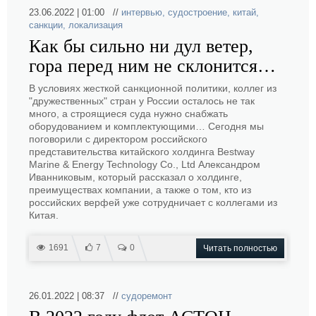
23.06.2022 | 01:00 //
интервью
,
судостроение
,
китай
,
санкции
,
локализация
Как бы сильно ни дул ветер,
гора перед ним не склонится…
В условиях жесткой санкционной политики, коллег из
"дружественных" стран у России осталось не так
много, а строящиеся суда нужно снабжать
оборудованием и комплектующими… Сегодня мы
поговорили с директором российского
представительства китайского холдинга Bestway
Marine & Energy Technology Co., Ltd Александром
Иванниковым, который рассказал о холдинге,
преимуществах компании, а также о том, кто из
российских верфей уже сотрудничает с коллегами из
Китая.
1691
7
0
Читать полностью
26.01.2022 | 08:37 //
судоремонт