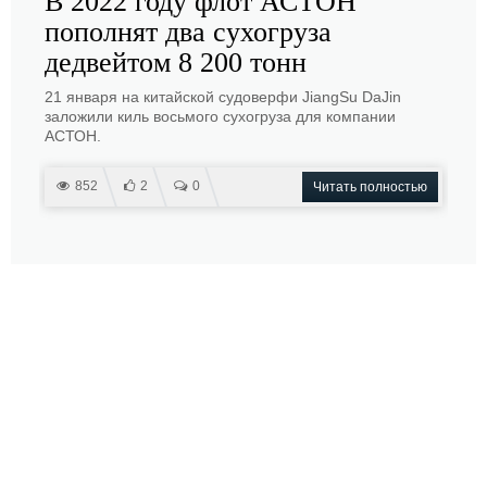
В 2022 году флот АСТОН
пополнят два сухогруза
дедвейтом 8 200 тонн
21 января на китайской судоверфи JiangSu DaJin
заложили киль восьмого сухогруза для компании
АСТОН.
852
2
0
Читать полностью