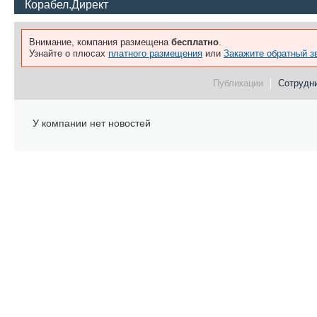
Корабел.Директ
Внимание, компания размещена
бесплатно
.
Узнайте о плюсах
платного размещения
или
Закажите обратный з
Публикации
Сотрудни
У компании нет новостей