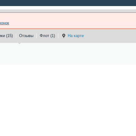
вонок
ки (15)
Отзывы
Флот (1)
На карте