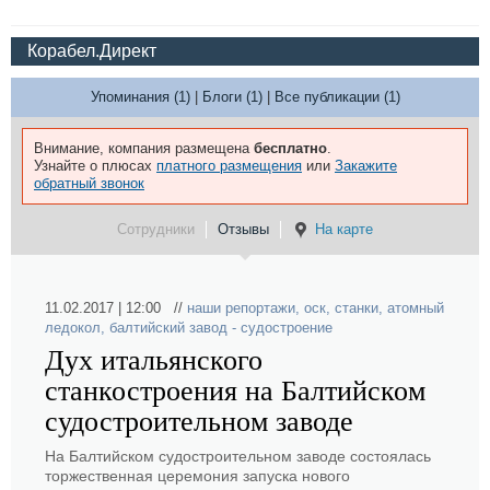
Корабел.Директ
Упоминания (1)
|
Блоги (1)
|
Все публикации (1)
Внимание, компания размещена
бесплатно
.
Узнайте о плюсах
платного размещения
или
Закажите
обратный звонок
Сотрудники
Отзывы
На карте
11.02.2017 | 12:00 //
наши репортажи
,
оск
,
станки
,
атомный
ледокол
,
балтийский завод - судостроение
Дух итальянского
станкостроения на Балтийском
судостроительном заводе
На Балтийском судостроительном заводе состоялась
торжественная церемония запуска нового