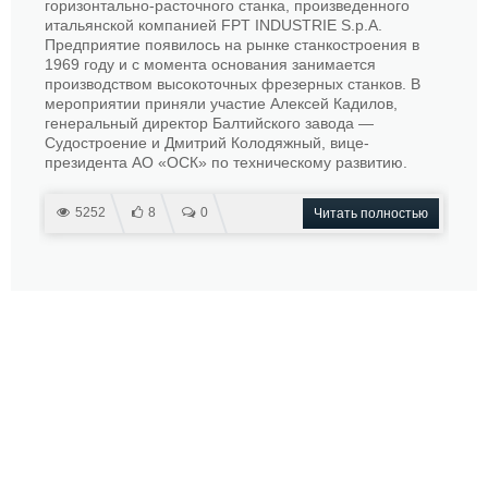
горизонтально-расточного станка, произведенного
итальянской компанией FPT INDUSTRIE S.p.A.
Предприятие появилось на рынке станкостроения в
1969 году и с момента основания занимается
производством высокоточных фрезерных станков. В
мероприятии приняли участие Алексей Кадилов,
генеральный директор Балтийского завода —
Судостроение и Дмитрий Колодяжный, вице-
президента АО «ОСК» по техническому развитию.
5252
8
0
Читать полностью