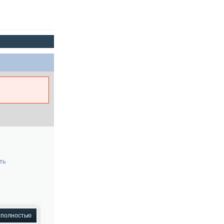
ть
 полностью