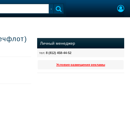
ечфлот)
Личный менеджер
тел:
8 (812) 458-44-52
Условия размещения рекламы