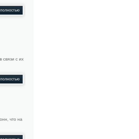
 полностью
 связи с их
 полностью
онн, что на