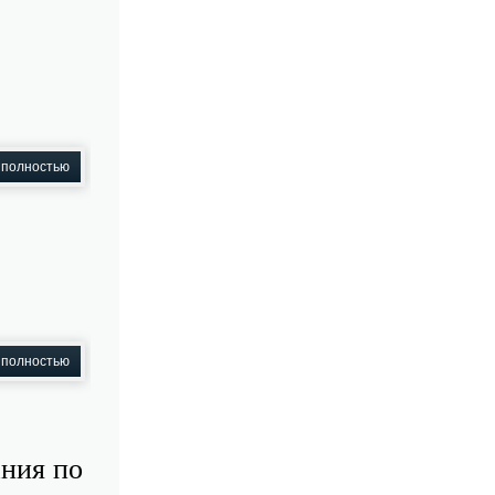
 полностью
 полностью
ния по