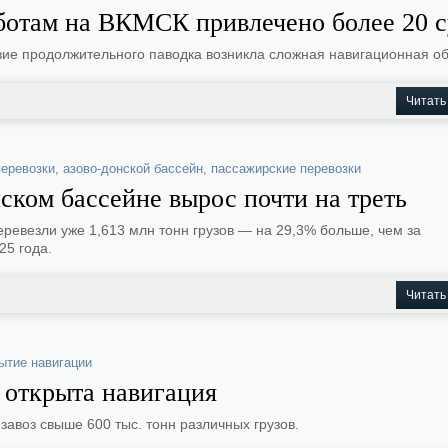
ботам на ВКМСК привлечено более 20 с
ие продолжительного паводка возникла сложная навигационная об
Читать
перевозки
,
азово-донской бассейн
,
пассажирские перевозки
ском бассейне вырос почти на треть
еревезли уже 1,613 млн тонн грузов — на 29,3% больше, чем за
25 года.
Читать
ытие навигации
 открыта навигация
завоз свыше 600 тыс. тонн различных грузов.