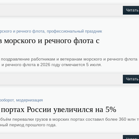
Читать
рского и речного флота
,
профессиональный праздник
 морского и речного флота с
оздравление работникам и ветеранам морского и речного флота в
и речного флота в 2026 году отмечается 5 июля.
Читать
ооборот
,
модернизация
 портах России увеличился на 5%
объём перевалки грузов в морских портах составил более 360 млн т
чный период прошлого года.