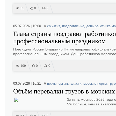
51
0
0
05.07.2026 | 10:00 //
события
,
поздравление
,
день работника мо
Глава страны поздравил работников
профессиональным праздником
Президент России Владимир Путин направил официальное п
профессиональным праздником. День работников морского 
109
0
0
03.07.2026 | 16:21 //
порты
,
органы власти
,
морские порты
,
груз
Объём перевалки грузов в морских
За пять месяцев 2026 года 
5% больше, чем за аналоги