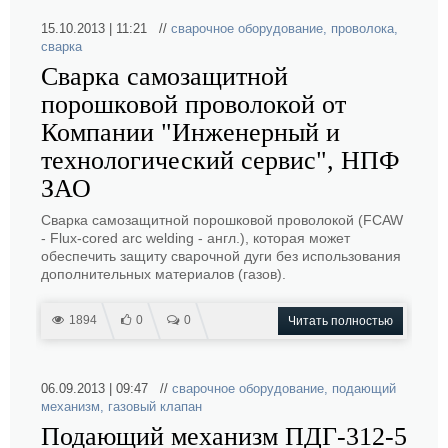
15.10.2013 | 11:21 //
сварочное оборудование
,
проволока
,
сварка
Сварка самозащитной
порошковой проволокой от
Компании "Инженерный и
технологический сервис", НПФ
ЗАО
Сварка самозащитной порошковой проволокой (FCAW
- Flux-cored arc welding - англ.), которая может
обеспечить защиту сварочной дуги без использования
дополнительных материалов (газов).
1894
0
0
Читать полностью
06.09.2013 | 09:47 //
сварочное оборудование
,
подающий
механизм
,
газовый клапан
Подающий механизм ПДГ-312-5