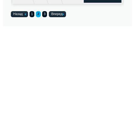
Назад
1
2
3
Вперед