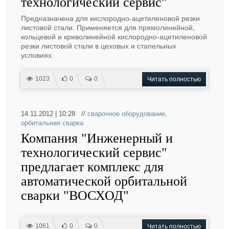
технологический сервис"
Предназначена для кислородно-ацетиленовой резки
листовой стали. Применяется для прямолинейной,
кольцевой и криволинейной кислородно-ацетиленовой
резки листовой стали в цеховых и стапельных
условиях.
1023
0
0
Читать полностью
14.11.2012 | 10:28 //
сварочное оборудование
,
орбитальная сварка
Компания "Инженерный и
технологический сервис"
предлагает комплекс для
автоматической орбитальной
сварки "ВОСХОД"
1061
0
0
Читать полностью