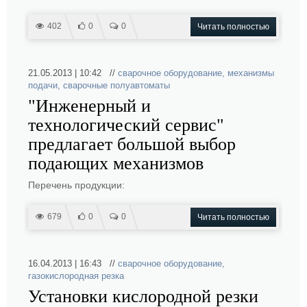
402
0
0
Читать полностью
21.05.2013 | 10:42 //
сварочное оборудование
,
механизмы
подачи
,
сварочные полуавтоматы
"Инженерный и
технологический сервис"
предлагает большой выбор
подающих механизмов
Перечень продукции:
679
0
0
Читать полностью
16.04.2013 | 16:43 //
сварочное оборудование
,
газокислородная резка
Установки кислородной резки