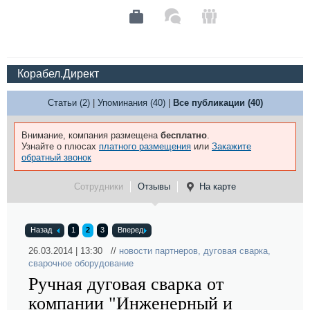
Корабел.Директ
Статьи (2)
|
Упоминания (40)
|
Все публикации (40)
Внимание, компания размещена
бесплатно
.
Узнайте о плюсах
платного размещения
или
Закажите
обратный звонок
Сотрудники
Отзывы
На карте
Назад
1
2
3
Вперед
26.03.2014 | 13:30 //
новости партнеров
,
дуговая сварка
,
сварочное оборудование
Ручная дуговая сварка от
компании "Инженерный и