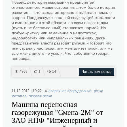
Новейшая история выживания предприятий
отечественного машиностроения, а тем более история
развития — это всегда интересно и вызывает немало
споров. Предрассудок о нашей вездесущей отсталости
и импотенции в этой области по всем показателям
(пусть и не беспочвенный) становится нормой. На
любую критику или замечание о недостатках,
недоработках или неправильных решениях, даже
представители власти разводят руками и говорят, что
или страна у нас такая, или менталитет такой, или мы
всю жизнь ничего не умели. Что, собственно говоря,
неправда.
4903
1
14
Читать полностью
11.12.2012 | 10:22 //
сварочное оборудование
,
резка
металла
,
газовая резка
Машина переносная
газорежущая "Смена-2М" от
ЗАО НПФ "Инженерный и