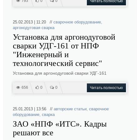
793
0
0
Читать полностью
25.02.2013 | 11:20 //
сварочное оборудование
,
аргонодуговая сварка
Установка для аргонодуговой
сварки УДГ-161 от НПФ
"Инженерный и
технологический сервис"
Установка для аргонодуговой сварки УДГ-161
656
0
0
Читать полностью
25.01.2013 | 13:56 //
авторские статьи
,
сварочное
оборудование
,
сварка
ЗАО «НПФ «ИТС». Кадры
решают все