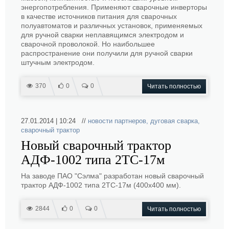
энергопотребления. Применяют сварочные инверторы
в качестве источников питания для сварочных
полуавтоматов и различных установок, применяемых
для ручной сварки неплавящимся электродом и
сварочной проволокой. Но наибольшее
распространение они получили для ручной сварки
штучным электродом.
370
0
0
Читать полностью
27.01.2014 | 10:24 //
новости партнеров
,
дуговая сварка
,
сварочный трактор
Новый сварочный трактор
АДФ-1002 типа 2ТС-17м
На заводе ПАО "Сэлма" разработан новый сварочный
трактор АДФ-1002 типа 2ТС-17м (400х400 мм).
2844
0
0
Читать полностью