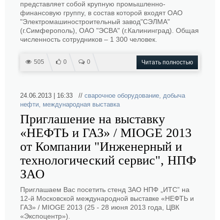
представляет собой крупную промышленно-
финансовую группу, в состав которой входят ОАО
"Электромашиностроительный завод"СЭЛМА"
(г.Симферополь), ОАО "ЭСВА" (г.Калининград). Общая
численность сотрудников – 1 300 человек.
505
0
0
Читать полностью
24.06.2013 | 16:33 //
сварочное оборудование
,
добыча
нефти
,
международная выставка
Приглашение на выставку
«НЕФТЬ и ГАЗ» / MIOGE 2013
от Компании "Инженерный и
технологический сервис", НПФ
ЗАО
Приглашаем Вас посетить стенд ЗАО НПФ „ИТС” на
12-й Московской международной выставке «НЕФТЬ и
ГАЗ» / MIOGE 2013 (25 - 28 июня 2013 года, ЦВК
«Экспоцентр»).