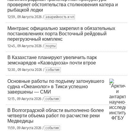
проверяет обстоятельства столкновения катера и
рыбацкой лодки
12:59 , 09 Августа 2026 /
аварийность и чп
Минтранс официально закрепил в обязательных
постановлениях порта Восточный рейдовый
перегрузочный комплекс
12:45 , 09 Августа 2026 /
порты
В Казахстане планируют увеличить парк
земснарядов «Казводхоза» почти втрое
12:30 , 09 Августа 2026 /
события
Основные работы по подъему затонувшего
судна «Океанолог» в Тикси успешно
завершены — СМИ
12:15 , 09 Августа 2026 /
события
В Волгоградской области выполнено более
четверти объема работ по расчистке реки
Медведицы
11:59 , 09 Августа 2026 /
события