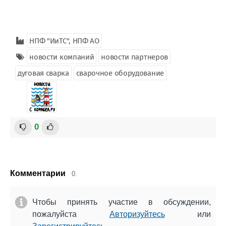
НПФ "ИиТС", НПФ АО
новости компаний
новости партнеров
дуговая сварка
сварочное оборудование
0
Комментарии
0.
Чтобы принять участие в обсуждении,
пожалуйста
Авторизуйтесь
или