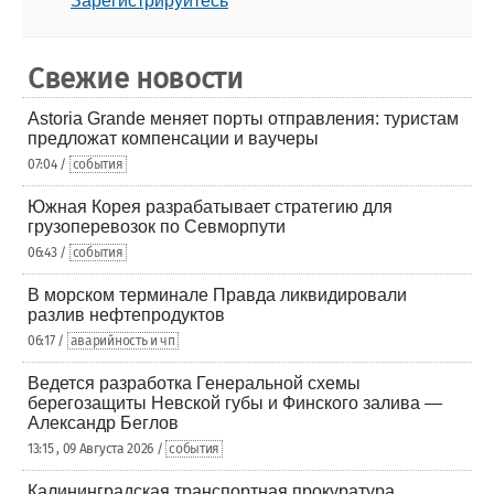
Зарегистрируйтесь
Свежие новости
Astoria Grande меняет порты отправления: туристам
предложат компенсации и ваучеры
07:04 /
события
Южная Корея разрабатывает стратегию для
грузоперевозок по Севморпути
06:43 /
события
В морском терминале Правда ликвидировали
разлив нефтепродуктов
06:17 /
аварийность и чп
Ведется разработка Генеральной схемы
берегозащиты Невской губы и Финского залива —
Александр Беглов
13:15 , 09 Августа 2026 /
события
Калининградская транспортная прокуратура