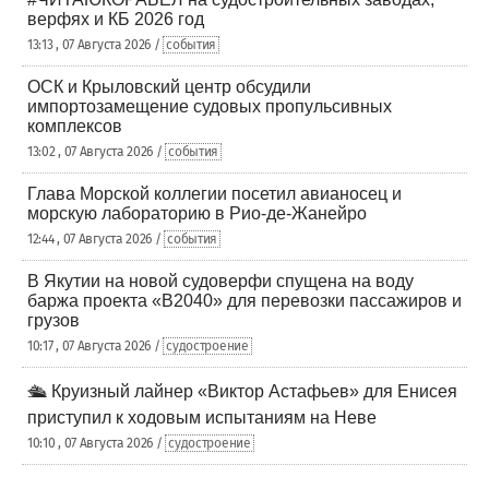
верфях и КБ 2026 год
13:13 , 07 Августа 2026 /
события
ОСК и Крыловский центр обсудили
импортозамещение судовых пропульсивных
комплексов
13:02 , 07 Августа 2026 /
события
Глава Морской коллегии посетил авианосец и
морскую лабораторию в Рио-де-Жанейро
12:44 , 07 Августа 2026 /
события
В Якутии на новой судоверфи спущена на воду
баржа проекта «В2040» для перевозки пассажиров и
грузов
10:17 , 07 Августа 2026 /
судостроение
🛳️ Круизный лайнер «Виктор Астафьев» для Енисея
приступил к ходовым испытаниям на Неве
10:10 , 07 Августа 2026 /
судостроение