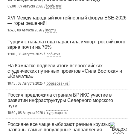
09:00 , 09 Августа 2026 /
события
XVI Международный контейнерный форум ESE-2026
— горы решений!
17:43 , 08 Августа 2026 /
порты
Турция с начала года нарастила импорт российского
зерна почти на 70%
11:00 , 08 Августа 2026 /
события
На Камчатке подвели итоги всероссийских
студенческих путинных проектов «Сила Востока» и
«Камчатка»
10:45 , 08 Августа 2026 /
образование
Россия предложила странам БРИКС участие в
развитии инфраструктуры Северного морского
пути
10:30 , 08 Августа 2026 /
судоходство
Россияне все чаще выбирают речные круизы:
названы самые популярные направления