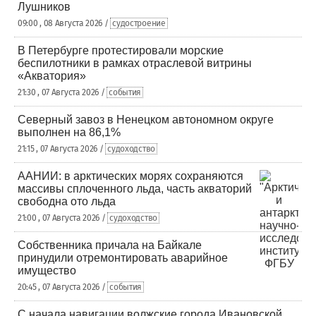
Лушников
09:00 , 08 Августа 2026 /
судостроение
В Петербурге протестировали морские
беспилотники в рамках отраслевой витрины
«Акватория»
21:30 , 07 Августа 2026 /
события
Северный завоз в Ненецком автономном округе
выполнен на 86,1%
21:15 , 07 Августа 2026 /
судоходство
ААНИИ: в арктических морях сохраняются
массивы сплоченного льда, часть акваторий
свободна ото льда
21:00 , 07 Августа 2026 /
судоходство
Собственника причала на Байкале
принудили отремонтировать аварийное
имущество
20:45 , 07 Августа 2026 /
события
С начала навигации волжские города Ивановской