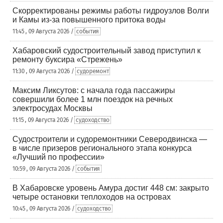
Скорректированы режимы работы гидроузлов Волги
и Камы из-за повышенного притока воды
11:45 , 09 Августа 2026 /
события
Хабаровский судостроительный завод приступил к
ремонту буксира «Стрежень»
11:30 , 09 Августа 2026 /
судоремонт
Максим Ликсутов: с начала года пассажиры
совершили более 1 млн поездок на речных
электросудах Москвы
11:15 , 09 Августа 2026 /
судоходство
Судостроители и судоремонтники Северодвинска —
в числе призеров регионального этапа конкурса
«Лучший по профессии»
10:59 , 09 Августа 2026 /
события
В Хабаровске уровень Амура достиг 448 см: закрыто
четыре остановки теплоходов на островах
10:45 , 09 Августа 2026 /
судоходство