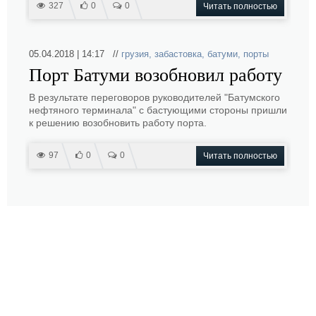
327
0
0
Читать полностью
05.04.2018 | 14:17 //
грузия
,
забастовка
,
батуми
,
порты
Порт Батуми возобновил работу
В результате переговоров руководителей "Батумского
нефтяного терминала" с бастующими стороны пришли
к решению возобновить работу порта.
97
0
0
Читать полностью