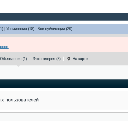
1)
|
Упоминания (18)
|
Все публикации (29)
вонок
Объявления (1)
Фотогалерея (8)
На карте
ых пользователей