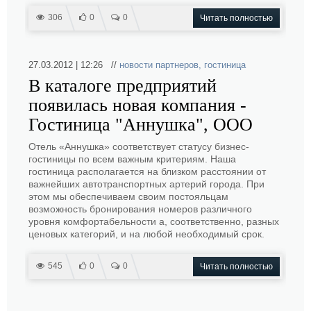
306
0
0
Читать полностью
27.03.2012 | 12:26 //
новости партнеров
,
гостиница
В каталоге предприятий
появилась новая компания -
Гостиница "Аннушка", ООО
Отель «Аннушка» соответствует статусу бизнес-
гостиницы по всем важным критериям. Наша
гостиница располагается на близком расстоянии от
важнейших автотранспортных артерий города. При
этом мы обеспечиваем своим постояльцам
возможность бронирования номеров различного
уровня комфортабельности а, соответственно, разных
ценовых категорий, и на любой необходимый срок.
545
0
0
Читать полностью