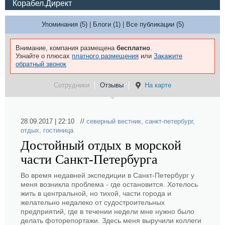
Корабел.Директ
Упоминания (5)
|
Блоги (1)
|
Все публикации (5)
Внимание, компания размещена
бесплатно
.
Узнайте о плюсах
платного размещения
или
Закажите
обратный звонок
Сотрудники
Отзывы
На карте
28.09.2017 | 22:10 //
северный вестник
,
санкт-петербург
,
отдых
,
гостиница
Достойный отдых в морской
части Санкт-Петербурга
Во время недавней экспедиции в Санкт-Петербург у
меня возникла проблема - где остановится. Хотелось
жить в центральной, но тихой, части города и
желательно недалеко от судостроительных
предприятий, где в течении недели мне нужно было
делать фоторепортажи. Здесь меня выручили коллеги