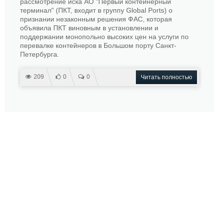
рассмотрение иска АО "Первый контейнерный
терминал" (ПКТ, входит в группу Global Ports) о
признании незаконным решения ФАС, которая
объявила ПКТ виновным в установлении и
поддержании монопольно высоких цен на услуги по
перевалке контейнеров в Большом порту Санкт-
Петербурга.
209
0
0
Читать полностью