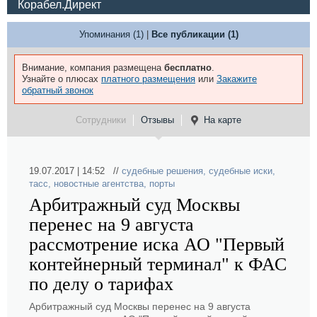
Корабел.Директ
Упоминания (1)
|
Все публикации (1)
Внимание, компания размещена
бесплатно
.
Узнайте о плюсах
платного размещения
или
Закажите
обратный звонок
Сотрудники
Отзывы
На карте
19.07.2017 | 14:52 //
судебные решения
,
судебные иски
,
тасс
,
новостные агентства
,
порты
Арбитражный суд Москвы
перенес на 9 августа
рассмотрение иска АО "Первый
контейнерный терминал" к ФАС
по делу о тарифах
Арбитражный суд Москвы перенес на 9 августа