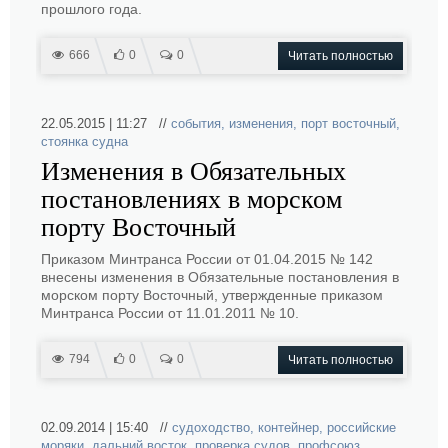
прошлого года.
666
0
0
Читать полностью
22.05.2015 | 11:27 //
события
,
изменения
,
порт восточный
,
стоянка судна
Изменения в Обязательных
постановлениях в морском
порту Восточный
Приказом Минтранса России от 01.04.2015 № 142
внесены изменения в Обязательные постановления в
морском порту Восточный, утвержденные приказом
Минтранса России от 11.01.2011 № 10.
794
0
0
Читать полностью
02.09.2014 | 15:40 //
судоходство
,
контейнер
,
российские
моряки
,
дальний восток
,
проверка судов
,
профсоюз