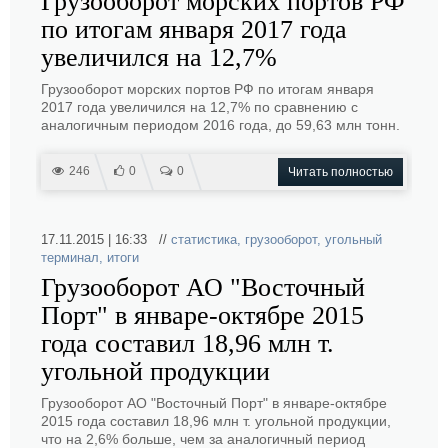
Грузооборот морских портов РФ
по итогам января 2017 года
увеличился на 12,7%
Грузооборот морских портов РФ по итогам января
2017 года увеличился на 12,7% по сравнению с
аналогичным периодом 2016 года, до 59,63 млн тонн.
246
0
0
Читать полностью
17.11.2015 | 16:33 //
статистика
,
грузооборот
,
угольный
терминал
,
итоги
Грузооборот АО "Восточный
Порт" в январе-октябре 2015
года составил 18,96 млн т.
угольной продукции
Грузооборот АО "Восточный Порт" в январе-октябре
2015 года составил 18,96 млн т. угольной продукции,
что на 2,6% больше, чем за аналогичный период