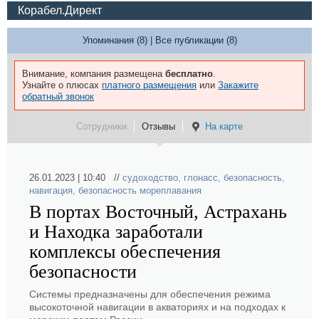
Корабел.Директ
Упоминания (8)
|
Все публикации (8)
Внимание, компания размещена
бесплатно
.
Узнайте о плюсах
платного размещения
или
Закажите
обратный звонок
Сотрудники
Отзывы
На карте
26.01.2023 | 10:40 //
судоходство
,
глонасс
,
безопасность
,
навигация
,
безопасность мореплавания
В портах Восточный, Астрахань
и Находка заработали
комплексы обеспечения
безопасности
Системы предназначены для обеспечения режима
высокоточной навигации в акваториях и на подходах к