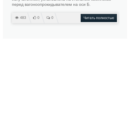
перед вагоноопрокидывателем на оси Б.
483
0
0
Читать полностью