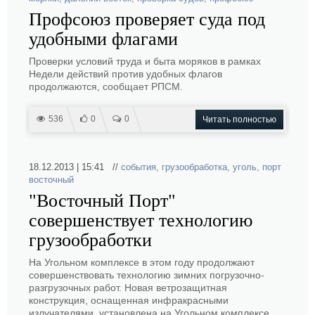
Профсоюз проверяет суда под
удобными флагами
Проверки условий труда и быта моряков в рамках
Недели действий против удобных флагов
продолжаются, сообщает РПСМ.
536
0
0
Читать полностью
18.12.2013 | 15:41 //
события
,
грузообработка
,
уголь
,
порт
восточный
"Восточный Порт"
совершенствует технологию
грузообработки
На Угольном комплексе в этом году продолжают
совершенствовать технологию зимних погрузочно-
разгрузочных работ. Новая ветрозащитная
конструкция, оснащенная инфракрасными
излучателями, установлена на Угольном комплексе