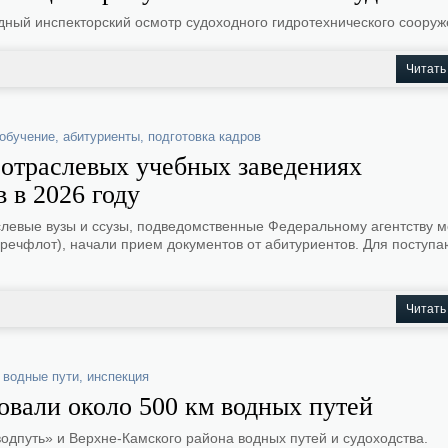
ный инспекторский осмотр судоходного гидротехнического сооруж
Читать
обучение
,
абитуриенты
,
подготовка кадров
 отраслевых учебных заведениях
 в 2026 году
слевые вузы и ссузы, подведомственные Федеральному агентству м
речфлот), начали прием документов от абитуриентов. Для поступ
Читать
 водные пути
,
инспекция
овали около 500 км водных путей
дпуть» и Верхне-Камского района водных путей и судоходства.