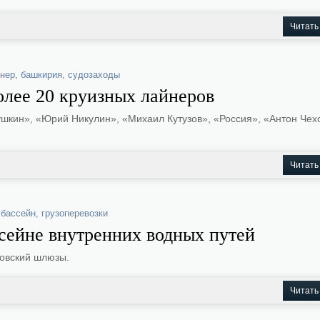
Читать
йнер
,
башкирия
,
судозаходы
олее 20 круизных лайнеров
шкин», «Юрий Никулин», «Михаил Кутузов», «Россия», «Антон Чех
Читать
 бассейн
,
грузоперевозки
сейне внутренних водных путей
овский шлюзы.
Читать