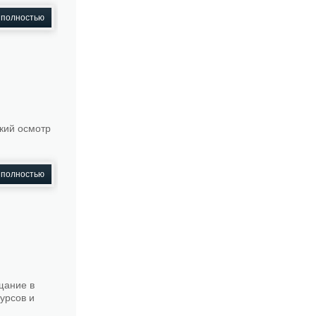
 полностью
кий осмотр
 полностью
щание в
урсов и