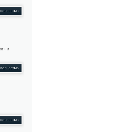
 полностью
ов» и
 полностью
 полностью