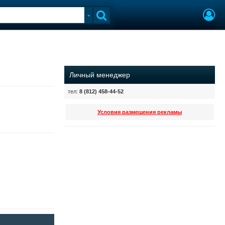
У
Личный менеджер
тел:
8 (812) 458-44-52
Условия размещения рекламы