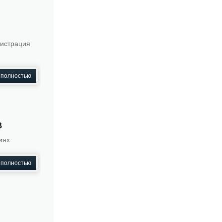
нистрация
 полностью
в
иях.
 полностью