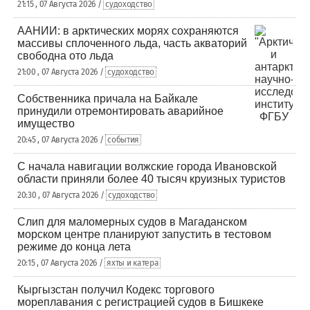
21:15 , 07 Августа 2026 /
судоходство
ААНИИ: в арктических морях сохраняются
массивы сплоченного льда, часть акваторий
свободна ото льда
21:00 , 07 Августа 2026 /
судоходство
Собственника причала на Байкале
принудили отремонтировать аварийное
имущество
20:45 , 07 Августа 2026 /
события
С начала навигации волжские города Ивановской
области приняли более 40 тысяч круизных туристов
20:30 , 07 Августа 2026 /
судоходство
Слип для маломерных судов в Магаданском
морском центре планируют запустить в тестовом
режиме до конца лета
20:15 , 07 Августа 2026 /
яхты и катера
Кыргызстан получил Кодекс торгового
мореплавания с регистрацией судов в Бишкеке