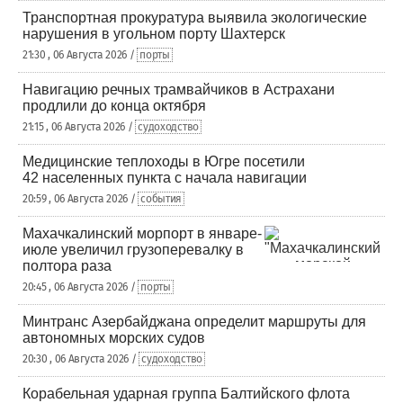
Транспортная прокуратура выявила экологические
нарушения в угольном порту Шахтерск
21:30 , 06 Августа 2026 /
порты
Навигацию речных трамвайчиков в Астрахани
продлили до конца октября
21:15 , 06 Августа 2026 /
судоходство
Медицинские теплоходы в Югре посетили
42 населенных пункта с начала навигации
20:59 , 06 Августа 2026 /
события
Махачкалинский морпорт в январе-
июле увеличил грузоперевалку в
полтора раза
20:45 , 06 Августа 2026 /
порты
Минтранс Азербайджана определит маршруты для
автономных морских судов
20:30 , 06 Августа 2026 /
судоходство
Корабельная ударная группа Балтийского флота