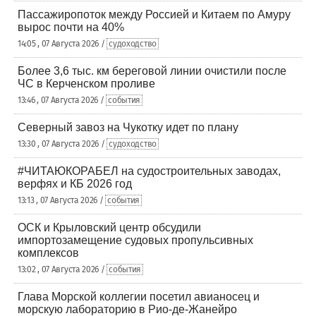
Пассажиропоток между Россией и Китаем по Амуру
вырос почти на 40%
14:05 , 07 Августа 2026 /
судоходство
Более 3,6 тыс. км береговой линии очистили после
ЧС в Керченском проливе
13:46 , 07 Августа 2026 /
события
Северный завоз на Чукотку идет по плану
13:30 , 07 Августа 2026 /
судоходство
#ЧИТАЮКОРАБЕЛ на судостроительных заводах,
верфях и КБ 2026 год
13:13 , 07 Августа 2026 /
события
ОСК и Крыловский центр обсудили
импортозамещение судовых пропульсивных
комплексов
13:02 , 07 Августа 2026 /
события
Глава Морской коллегии посетил авианосец и
морскую лабораторию в Рио-де-Жанейро