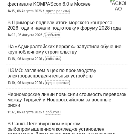
фестивале KOMPAScon 6.0 в Москве
14:15 , 06 Августа 2026 /
пресс-релизы
В Приморье подвели итоги морского конгресса
2026 года и начали подготовку к форуму 2028 года
14:02 , 06 Августа 2026 /
события
На «Адмиралтейских верфях» запустили обучение
крупноблочному строительству
13:18 , 06 Августа 2026 /
события
НЭМО: заглянем в цех по производству
электрораспределительных устройств
13:10 , 06 Августа 2026 /
судостроение
Черноморские линии повысили стоимость перевозок
между Турцией и Новороссийском за военные
риски
11:32 , 06 Августа 2026 /
события
В Санкт-Петербургском морском
рыбопромышленном колледже установлен