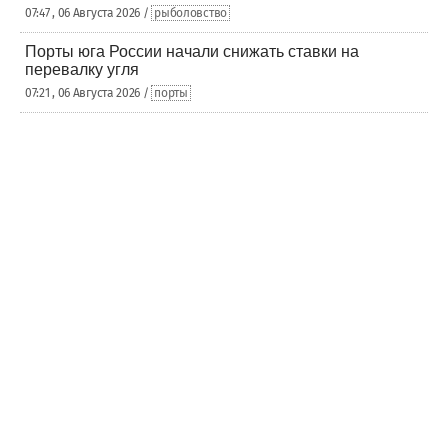
07:47 , 06 Августа 2026 /
рыболовство
Порты юга России начали снижать ставки на
перевалку угля
07:21 , 06 Августа 2026 /
порты