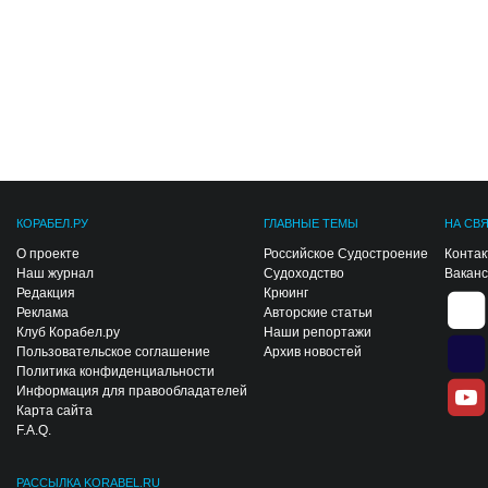
КОРАБЕЛ.РУ
ГЛАВНЫЕ ТЕМЫ
НА СВ
О проекте
Российское Судостроение
Конта
Наш журнал
Судоходство
Вакан
Редакция
Крюинг
Реклама
Авторские статьи
Клуб Корабел.ру
Наши репортажи
Пользовательское соглашение
Архив новостей
Политика конфиденциальности
Информация для правообладателей
Карта сайта
F.A.Q.
РАССЫЛКА KORABEL.RU