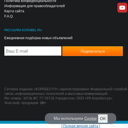
Политика конфиденциальности
Информация для правообладателей
Карта сайта
F.A.Q.
РАССЫЛКА KORABEL.RU
Ежедневная подборка новых объявлений
Сетевое издание «КОРАБЕЛ.РУ» зарегистрировано Федеральной службой 
связи, информационных технологий и массовых коммуникаций.
Рег. номер: ЭЛ № ФС 77-76728 Учредитель: ООО «РА Корабел.ру»
Знак инф. продукции:
16+
Мы используем
Cookie
OK
[ Полная версия сайта ]