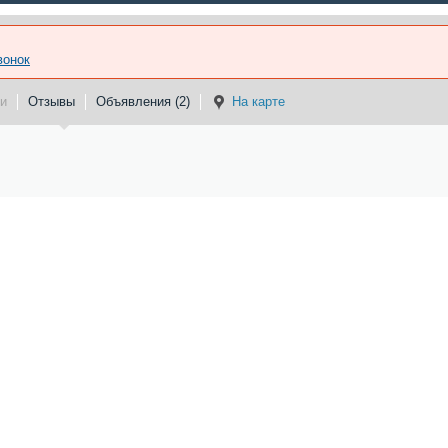
вонок
и
Отзывы
Объявления (2)
На карте