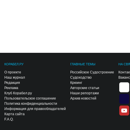
КОРАБЕЛ.РУ
ГЛАВНЫЕ ТЕМЫ
НА СВ
О проекте
Российское Судостроение
Конта
Наш журнал
Судоходство
Вакан
Редакция
Крюинг
Реклама
Авторские статьи
Клуб Корабел.ру
Наши репортажи
Пользовательское соглашение
Архив новостей
Политика конфиденциальности
Информация для правообладателей
Карта сайта
F.A.Q.