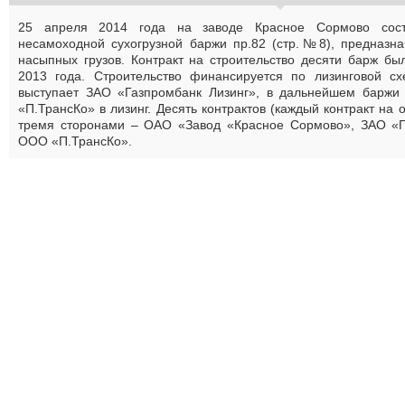
25 апреля 2014 года на заводе Красное Сормово сост
несамоходной сухогрузной баржи пр.82 (стр.№8), предназна
насыпных грузов. Контракт на строительство десяти барж б
2013 года. Строительство финансируется по лизинговой сх
выступает ЗАО «Газпромбанк Лизинг», в дальнейшем барж
«П.ТрансКо» в лизинг. Десять контрактов (каждый контракт на
тремя сторонами – ОАО «Завод «Красное Сормово», ЗАО «Г
ООО «П.ТрансКо».