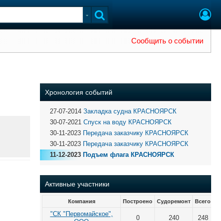
Сообщить о событии
Хронология событий
27-07-2014
Закладка судна КРАСНОЯРСК
30-07-2021
Спуск на воду КРАСНОЯРСК
30-11-2023
Передача заказчику КРАСНОЯРСК
30-11-2023
Передача заказчику КРАСНОЯРСК
11-12-2023
Подъем флага КРАСНОЯРСК
Активные участники
Компания
Построено
Судоремонт
Всего
"СК "Первомайское",
0
240
248