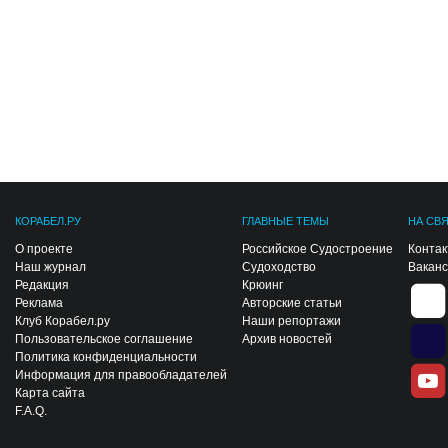
КОРАБЕЛ.РУ
ГЛАВНЫЕ ТЕМЫ
НА СВ
О проекте
Российское Судостроение
Конта
Наш журнал
Судоходство
Вакан
Редакция
Крюинг
Реклама
Авторские статьи
Клуб Корабел.ру
Наши репортажи
Пользовательское соглашение
Архив новостей
Политика конфиденциальности
Информация для правообладателей
Карта сайта
F.A.Q.