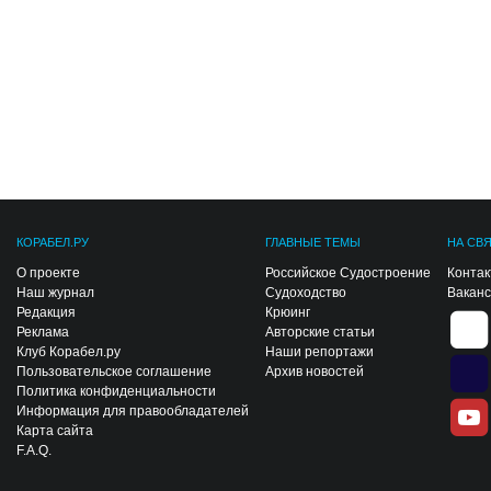
КОРАБЕЛ.РУ
ГЛАВНЫЕ ТЕМЫ
НА СВ
О проекте
Российское Судостроение
Конта
Наш журнал
Судоходство
Вакан
Редакция
Крюинг
Реклама
Авторские статьи
Клуб Корабел.ру
Наши репортажи
Пользовательское соглашение
Архив новостей
Политика конфиденциальности
Информация для правообладателей
Карта сайта
F.A.Q.