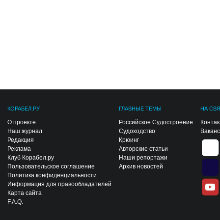
КОРАБЕЛ.РУ
ГЛАВНЫЕ ТЕМЫ
НА СВ
О проекте
Российское Судостроение
Конта
Наш журнал
Судоходство
Вакан
Редакция
Крюинг
Реклама
Авторские статьи
Клуб Корабел.ру
Наши репортажи
Пользовательское соглашение
Архив новостей
Политика конфиденциальности
Информация для правообладателей
Карта сайта
F.A.Q.