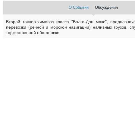
О Событии
Обсуждения
Второй танкер-химовоз класса "Волго-Дон макс", предназна
перевозки (речной и морской навигации) наливных грузов, с
торжественной обстановке.