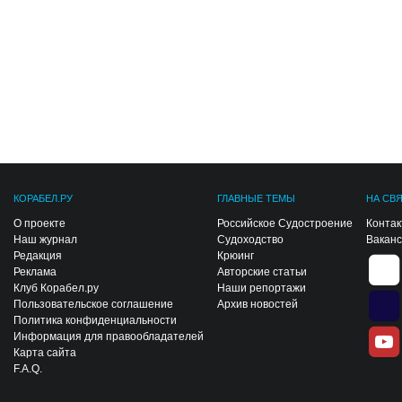
КОРАБЕЛ.РУ
ГЛАВНЫЕ ТЕМЫ
НА СВ
О проекте
Российское Судостроение
Конта
Наш журнал
Судоходство
Вакан
Редакция
Крюинг
Реклама
Авторские статьи
Клуб Корабел.ру
Наши репортажи
Пользовательское соглашение
Архив новостей
Политика конфиденциальности
Информация для правообладателей
Карта сайта
F.A.Q.