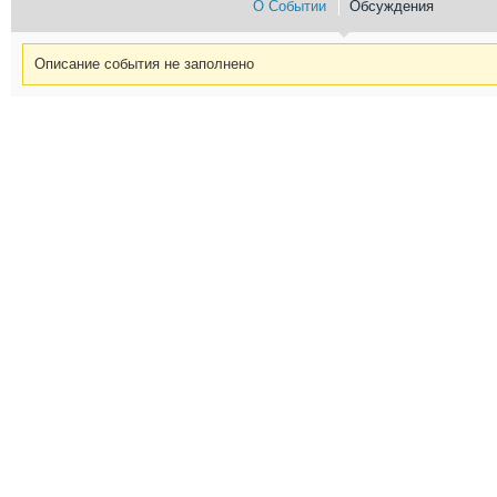
О Событии
Обсуждения
Описание события не заполнено