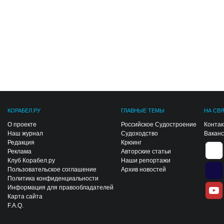
КОРАБЕЛ.РУ
ГЛАВНЫЕ ТЕМЫ
НА СВ
О проекте
Российское Судостроение
Конта
Наш журнал
Судоходство
Вакан
Редакция
Крюинг
Реклама
Авторские статьи
Клуб Корабел.ру
Наши репортажи
Пользовательское соглашение
Архив новостей
Политика конфиденциальности
Информация для правообладателей
Карта сайта
F.A.Q.