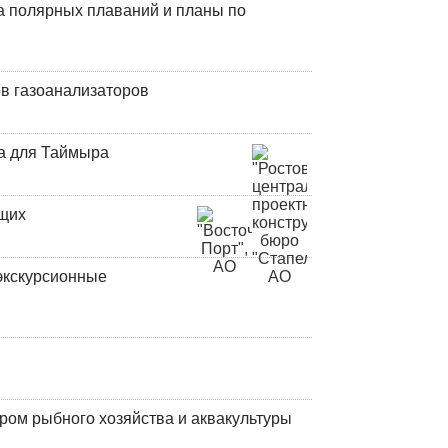
а полярных плаваний и планы по
в газоанализаторов
а для Таймыра
ющих
экскурсионные
ром рыбного хозяйства и аквакультуры