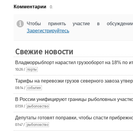
Комментарии
0.
Чтобы принять участие в обсужден
Зарегистрируйтесь
Свежие новости
Владморрыбпорт нарастил грузооборот на 18% по ит
10:26 /
порты
Тарифы на перевозки грузов северного завоза утве
08:14 /
события
В России унифицируют границы рыболовных участк
07:59 /
рыболовство
Депутаты готовят поправки, чтобы спасти прибрежн
07:47 /
рыболовство