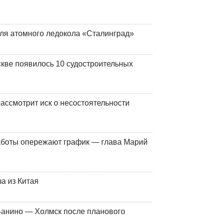
ля атомного ледокола «Сталинград»
кве появилось 10 судостроительных
ассмотрит иск о несостоятельности
работы опережают график — глава Марий
а из Китая
Ванино — Холмск после планового