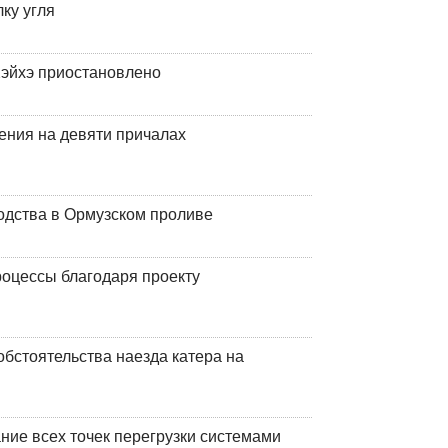
ку угля
эйхэ приостановлено
ения на девяти причалах
одства в Ормузском проливе
оцессы благодаря проекту
обстоятельства наезда катера на
ние всех точек перегрузки системами