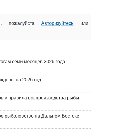
ии, пожалуйста
Авторизуйтесь
или
огам семи месяцев 2026 года
рждены на 2026 год
ов и правила воспроизводства рыбы
ое рыболовство на Дальнем Востоке