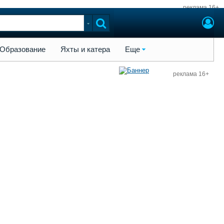
реклама 16+
ы и катера
Еще
Образование
Яхты и катера
Еще
реклама 16+