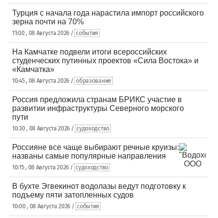
Турция с начала года нарастила импорт российского
зерна почти на 70%
11:00 , 08 Августа 2026 /
события
На Камчатке подвели итоги всероссийских
студенческих путинных проектов «Сила Востока» и
«Камчатка»
10:45 , 08 Августа 2026 /
образование
Россия предложила странам БРИКС участие в
развитии инфраструктуры Северного морского
пути
10:30 , 08 Августа 2026 /
судоходство
Россияне все чаще выбирают речные круизы:
названы самые популярные направления
10:15 , 08 Августа 2026 /
судоходство
В бухте Эгвекинот водолазы ведут подготовку к
подъему пяти затопленных судов
10:00 , 08 Августа 2026 /
события