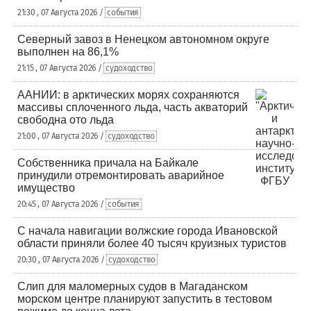
21:30 , 07 Августа 2026 /
события
Северный завоз в Ненецком автономном округе
выполнен на 86,1%
21:15 , 07 Августа 2026 /
судоходство
ААНИИ: в арктических морях сохраняются
массивы сплоченного льда, часть акваторий
свободна ото льда
21:00 , 07 Августа 2026 /
судоходство
Собственника причала на Байкале
принудили отремонтировать аварийное
имущество
20:45 , 07 Августа 2026 /
события
С начала навигации волжские города Ивановской
области приняли более 40 тысяч круизных туристов
20:30 , 07 Августа 2026 /
судоходство
Слип для маломерных судов в Магаданском
морском центре планируют запустить в тестовом