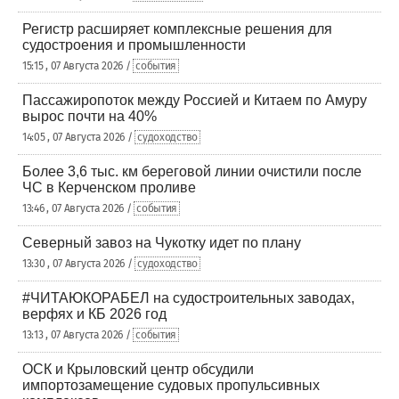
Регистр расширяет комплексные решения для
судостроения и промышленности
15:15 , 07 Августа 2026 /
события
Пассажиропоток между Россией и Китаем по Амуру
вырос почти на 40%
14:05 , 07 Августа 2026 /
судоходство
Более 3,6 тыс. км береговой линии очистили после
ЧС в Керченском проливе
13:46 , 07 Августа 2026 /
события
Северный завоз на Чукотку идет по плану
13:30 , 07 Августа 2026 /
судоходство
#ЧИТАЮКОРАБЕЛ на судостроительных заводах,
верфях и КБ 2026 год
13:13 , 07 Августа 2026 /
события
ОСК и Крыловский центр обсудили
импортозамещение судовых пропульсивных