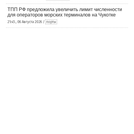
ТПП РФ предложила увеличить лимит численности
для операторов морских терминалов на Чукотке
21:45 , 06 Августа 2026 /
порты