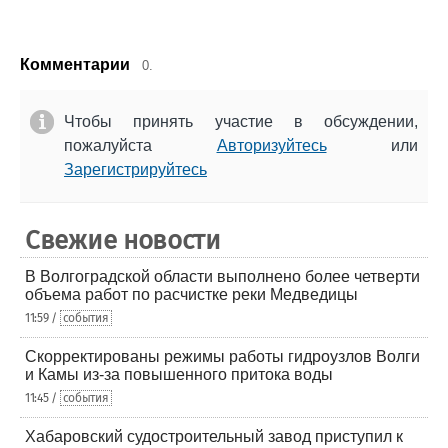
Комментарии
0.
Чтобы принять участие в обсуждении,
пожалуйста
Авторизуйтесь
или
Зарегистрируйтесь
Свежие новости
В Волгоградской области выполнено более четверти
объема работ по расчистке реки Медведицы
11:59 /
события
Скорректированы режимы работы гидроузлов Волги
и Камы из-за повышенного притока воды
11:45 /
события
Хабаровский судостроительный завод приступил к