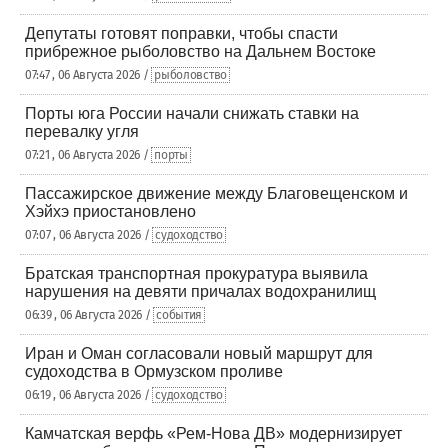
Депутаты готовят поправки, чтобы спасти
прибрежное рыболовство на Дальнем Востоке
07:47 , 06 Августа 2026 /
рыболовство
Порты юга России начали снижать ставки на
перевалку угля
07:21 , 06 Августа 2026 /
порты
Пассажирское движение между Благовещенском и
Хэйхэ приостановлено
07:07 , 06 Августа 2026 /
судоходство
Братская транспортная прокуратура выявила
нарушения на девяти причалах водохранилищ
06:39 , 06 Августа 2026 /
события
Иран и Оман согласовали новый маршрут для
судоходства в Ормузском проливе
06:19 , 06 Августа 2026 /
судоходство
Камчатская верфь «Рем-Нова ДВ» модернизирует