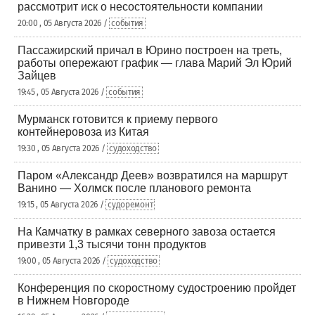
рассмотрит иск о несостоятельности компании
20:00 , 05 Августа 2026 /
события
Пассажирский причал в Юрино построен на треть,
работы опережают график — глава Марий Эл Юрий
Зайцев
19:45 , 05 Августа 2026 /
события
Мурманск готовится к приему первого
контейнеровоза из Китая
19:30 , 05 Августа 2026 /
судоходство
Паром «Александр Деев» возвратился на маршрут
Ванино — Холмск после планового ремонта
19:15 , 05 Августа 2026 /
судоремонт
На Камчатку в рамках северного завоза остается
привезти 1,3 тысячи тонн продуктов
19:00 , 05 Августа 2026 /
судоходство
Конференция по скоростному судостроению пройдет
в Нижнем Новгороде