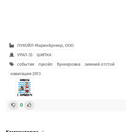
ЛУКОЙЛ-МаринБункер, ООО
УРАЛ-33
ШИПКА
события
лукойл
бункеровка
зимний отстой
навигация-2013
0