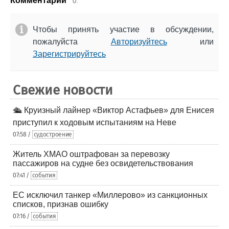
Комментарии
0.
Чтобы принять участие в обсуждении,
пожалуйста
Авторизуйтесь
или
Зарегистрируйтесь
Свежие новости
🛳️ Круизный лайнер «Виктор Астафьев» для Енисея
приступил к ходовым испытаниям на Неве
07:58 /
судостроение
Житель ХМАО оштрафован за перевозку
пассажиров на судне без освидетельствования
07:41 /
события
ЕС исключил танкер «Миллерово» из санкционных
списков, признав ошибку
07:16 /
события