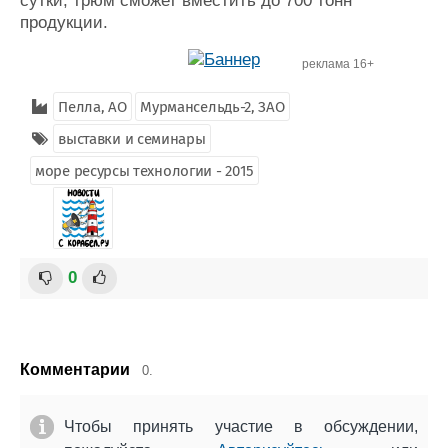
сутки, трюм сможет вместить до 700 тонн
продукции.
реклама 16+
Пелла, АО
Мурмансельдь-2, ЗАО
выставки и семинары
море ресурсы технологии - 2015
0
Комментарии
0.
Чтобы принять участие в обсуждении,