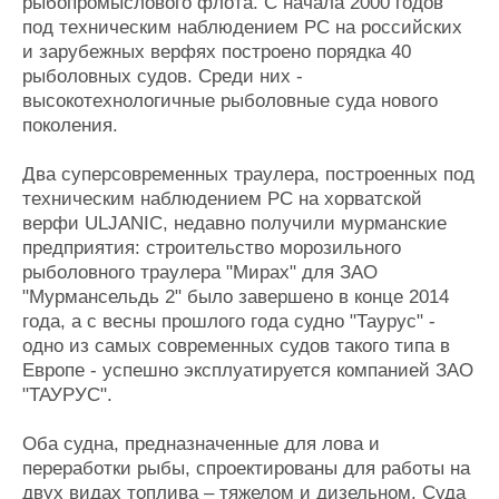
рыбопромыслового флота. С начала 2000 годов
под техническим наблюдением РС на российских
и зарубежных верфях построено порядка 40
рыболовных судов. Среди них -
высокотехнологичные рыболовные суда нового
поколения.
Два суперсовременных траулера, построенных под
техническим наблюдением РС на хорватской
верфи ULJANIC, недавно получили мурманские
предприятия: строительство морозильного
рыболовного траулера "Мирах" для ЗАО
"Мурмансельдь 2" было завершено в конце 2014
года, а с весны прошлого года судно "Таурус" -
одно из самых современных судов такого типа в
Европе - успешно эксплуатируется компанией ЗАО
"ТАУРУС".
Оба судна, предназначенные для лова и
переработки рыбы, спроектированы для работы на
двух видах топлива – тяжелом и дизельном. Суда