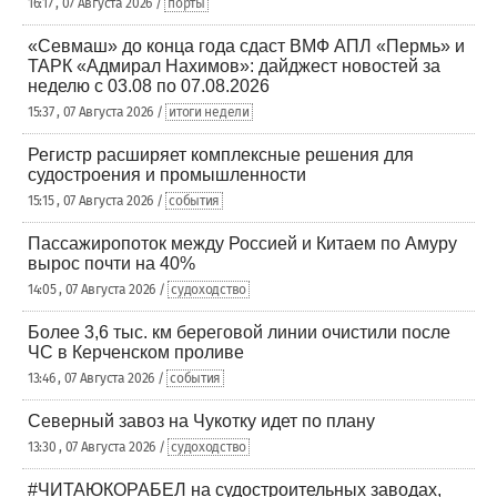
16:17 , 07 Августа 2026 /
порты
«Севмаш» до конца года сдаст ВМФ АПЛ «Пермь» и
ТАРК «Адмирал Нахимов»: дайджест новостей за
неделю с 03.08 по 07.08.2026
15:37 , 07 Августа 2026 /
итоги недели
Регистр расширяет комплексные решения для
судостроения и промышленности
15:15 , 07 Августа 2026 /
события
Пассажиропоток между Россией и Китаем по Амуру
вырос почти на 40%
14:05 , 07 Августа 2026 /
судоходство
Более 3,6 тыс. км береговой линии очистили после
ЧС в Керченском проливе
13:46 , 07 Августа 2026 /
события
Северный завоз на Чукотку идет по плану
13:30 , 07 Августа 2026 /
судоходство
#ЧИТАЮКОРАБЕЛ на судостроительных заводах,