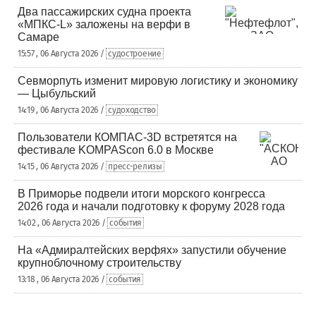
Два пассажирских судна проекта
«МПКС-L» заложены на верфи в
Самаре
15:57 , 06 Августа 2026 /
судостроение
Севморпуть изменит мировую логистику и экономику
— Цыбульский
14:19 , 06 Августа 2026 /
судоходство
Пользователи КОМПАС-3D встретятся на
фестивале KOMPAScon 6.0 в Москве
14:15 , 06 Августа 2026 /
пресс-релизы
В Приморье подвели итоги морского конгресса
2026 года и начали подготовку к форуму 2028 года
14:02 , 06 Августа 2026 /
события
На «Адмиралтейских верфях» запустили обучение
крупноблочному строительству
13:18 , 06 Августа 2026 /
события