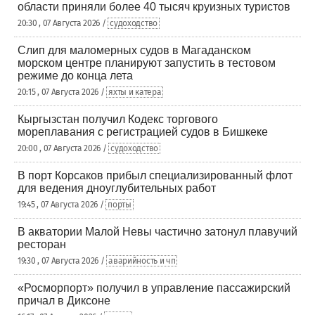
области приняли более 40 тысяч круизных туристов
20:30 , 07 Августа 2026 /
судоходство
Слип для маломерных судов в Магаданском
морском центре планируют запустить в тестовом
режиме до конца лета
20:15 , 07 Августа 2026 /
яхты и катера
Кыргызстан получил Кодекс торгового
мореплавания с регистрацией судов в Бишкеке
20:00 , 07 Августа 2026 /
судоходство
В порт Корсаков прибыл специализированный флот
для ведения дноуглубительных работ
19:45 , 07 Августа 2026 /
порты
В акватории Малой Невы частично затонул плавучий
ресторан
19:30 , 07 Августа 2026 /
аварийность и чп
«Росморпорт» получил в управление пассажирский
причал в Диксоне