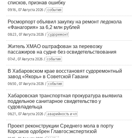
списков, признав ошибку
09:16 , 07 Августа 2026 /
события
Росморпорт объявил закупку на ремонт ледокола
«Фанагория» за 6,2 млн рублей
08:23 , 07 Августа 2026 /
судоремонт
Житель ХМАО оштрафован за перевозку
пассажиров на судне без освидетельствования
07:41 , 07 Августа 2026 /
события
В Хабаровском крае восстановят судоремонтный
завод «Якорь» в Советской Гавани
06:50 , 07 Августа 2026 /
события
Хабаровская транспортная прокуратура выявила
поддельное санитарное свидетельство у
судовладельца
06:21 , 07 Августа 2026 /
аварийность и чп
Проект реконструкции Среднего мола в порту
Корсаков одобрен Главгосэкспертизой