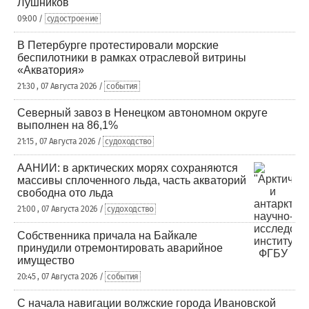
Лушников
09:00 /
судостроение
В Петербурге протестировали морские
беспилотники в рамках отраслевой витрины
«Акватория»
21:30 , 07 Августа 2026 /
события
Северный завоз в Ненецком автономном округе
выполнен на 86,1%
21:15 , 07 Августа 2026 /
судоходство
ААНИИ: в арктических морях сохраняются
массивы сплоченного льда, часть акваторий
свободна ото льда
21:00 , 07 Августа 2026 /
судоходство
Собственника причала на Байкале
принудили отремонтировать аварийное
имущество
20:45 , 07 Августа 2026 /
события
С начала навигации волжские города Ивановской