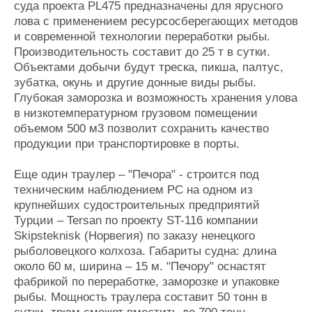
суда проекта PL475 предназначены для ярусного
лова с применением ресурсосберегающих методов
и современной технологии переработки рыбы.
Производительность составит до 25 т в сутки.
Объектами добычи будут треска, пикша, палтус,
зубатка, окунь и другие донные виды рыбы.
Глубокая заморозка и возможность хранения улова
в низкотемпературном грузовом помещении
объемом 500 м3 позволит сохранить качество
продукции при транспортировке в порты.
Еще один траулер – "Печора" - строится под
техническим наблюдением РС на одном из
крупнейших судостроительных предприятий
Турции – Tersan по проекту ST-116 компании
Skipsteknisk (Норвегия) по заказу ненецкого
рыболовецкого колхоза. Габариты судна: длина
около 60 м, ширина – 15 м. "Печору" оснастят
фабрикой по переработке, заморозке и упаковке
рыбы. Мощность траулера составит 50 тонн в