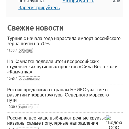
пожалуйста
Авторизуйтесь
или
Зарегистрируйтесь
Свежие новости
Турция с начала года нарастила импорт российского
зерна почти на 70%
11:00 /
события
На Камчатке подвели итоги всероссийских
студенческих путинных проектов «Сила Востока» и
«Камчатка»
10:45 /
образование
Россия предложила странам БРИКС участие в
развитии инфраструктуры Северного морского
пути
10:30 /
судоходство
Россияне все чаще выбирают речные круизы:
названы самые популярные направления