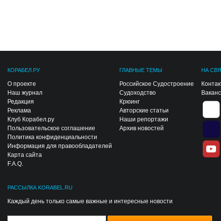
КОРАБЕЛ.РУ
ГЛАВНЫЕ ТЕМЫ
НА СВ
О проекте
Российское Судостроение
Конта
Наш журнал
Судоходство
Вакан
Редакция
Крюинг
Реклама
Авторские статьи
Клуб Корабел.ру
Наши репортажи
Пользовательское соглашение
Архив новостей
Политика конфиденциальности
Информация для правообладателей
Карта сайта
F.A.Q.
РАССЫЛКА KORABEL.RU
Каждый день только самые важные и интересные новости