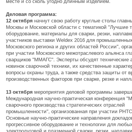
месте и со сколь угодно длинным изделием.
Деловая программа:
12 октября
начнут свою работу круглые столы главн
Москвы и Московской области с тематикой "Лучшие т
оборудование, материалы для сварки, резки, наплавк
участников выставки Weldex 2016 для промышленны
Московского региона и других областей России", орг
при участии Московского межотраслевого альянса гл
сварщиков "ММАГС". Эксперты обсудят технические 
новинок сварочной техники, их качественные характе
вопросы охраны труда, а также средства защиты от 
производственных факторов при сварке, резке и напл
13 октября
мероприятия деловой программы заверш
Международная научно-практическая конференция "
сварочного производства стратегических отраслей
промышленности", организованная при участии РНТ
Основные научно-практические направления докладо
прогрессивное оборудование и технологии для любы
электродуговой и плазменной сварки, резки, наплавки