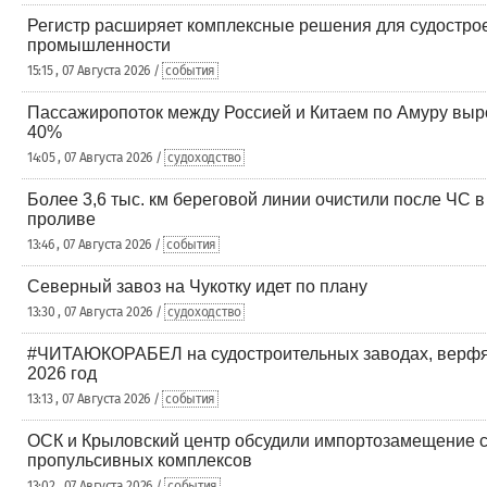
Регистр расширяет комплексные решения для судостро
промышленности
15:15 , 07 Августа 2026 /
события
Пассажиропоток между Россией и Китаем по Амуру выр
40%
14:05 , 07 Августа 2026 /
судоходство
Более 3,6 тыс. км береговой линии очистили после ЧС 
проливе
13:46 , 07 Августа 2026 /
события
Северный завоз на Чукотку идет по плану
13:30 , 07 Августа 2026 /
судоходство
#ЧИТАЮКОРАБЕЛ на судостроительных заводах, верфя
2026 год
13:13 , 07 Августа 2026 /
события
ОСК и Крыловский центр обсудили импортозамещение 
пропульсивных комплексов
13:02 , 07 Августа 2026 /
события