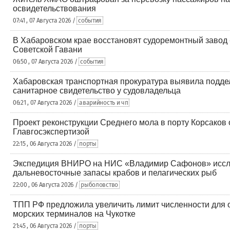
освидетельствования
07:41 , 07 Августа 2026 /
события
В Хабаровском крае восстановят судоремонтный завод
Советской Гавани
06:50 , 07 Августа 2026 /
события
Хабаровская транспортная прокуратура выявила подде
санитарное свидетельство у судовладельца
06:21 , 07 Августа 2026 /
аварийность и чп
Проект реконструкции Среднего мола в порту Корсаков
Главгосэкспертизой
22:15 , 06 Августа 2026 /
порты
Экспедиция ВНИРО на НИС «Владимир Сафонов» исс
дальневосточные запасы крабов и пелагических рыб
22:00 , 06 Августа 2026 /
рыболовство
ТПП РФ предложила увеличить лимит численности для 
морских терминалов на Чукотке
21:45 , 06 Августа 2026 /
порты