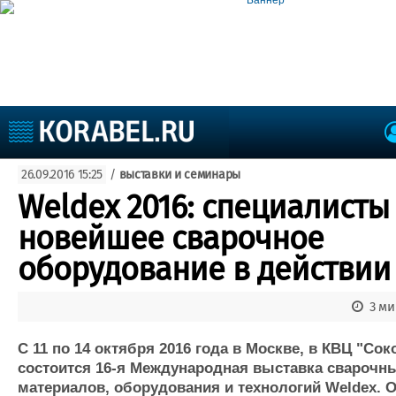
Судостроение
26.09.2016 15:25
/
выставки и семинары
Судоходство
Судоремонт
Weldex 2016: специалисты
События
Пресс-релизы
новейшее сварочное
Порты
Рыболовство
оборудование в действии
ВМФ
Образование
Яхты и катера
3 ми
Еще
С 11 по 14 октября 2016 года в Москве, в КВЦ "Со
Судостроение
Торговая площадка
Конфере
состоится 16-я Международная выставка сварочн
Пульс
Доска объявлений
Выставк
материалов, оборудования и технологий Weldex. 