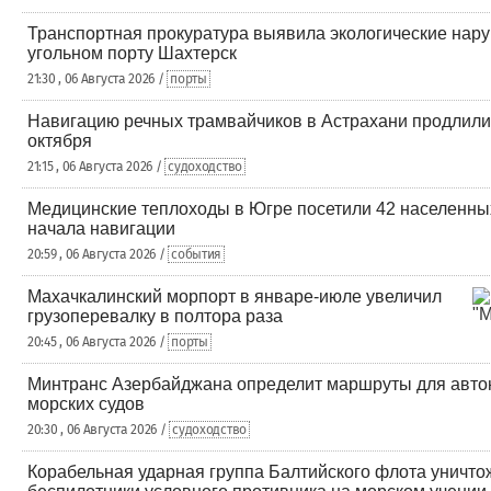
Транспортная прокуратура выявила экологические нар
угольном порту Шахтерск
21:30 , 06 Августа 2026 /
порты
Навигацию речных трамвайчиков в Астрахани продлили
октября
21:15 , 06 Августа 2026 /
судоходство
Медицинские теплоходы в Югре посетили 42 населенных
начала навигации
20:59 , 06 Августа 2026 /
события
Махачкалинский морпорт в январе-июле увеличил
грузоперевалку в полтора раза
20:45 , 06 Августа 2026 /
порты
Минтранс Азербайджана определит маршруты для авт
морских судов
20:30 , 06 Августа 2026 /
судоходство
Корабельная ударная группа Балтийского флота уничто