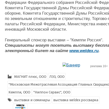
Федерации Федерального собрания Российской Феде
Комитета Государственной Думы Российской Федера
обороне, Комитета Государственной Думы Российск
по земельным отношениям и строительству, Торгов
палаты Российской Федерации, Министерства инвес
инноваций Московской области.
Генеральный спонсор выставки – "Кемппи Россия".
Специалисты могут посетить выставку беспла
электронный билет на
сайте
www.weldex.ru
.
реклама 16+
МАГНИТ плюс, ООО
ЛЭЗ, ООО
"Московская Межотраслевая Ассоциация Главных Сварщико
Кемппи, ООО
"Ниппон Сервис", ООО
выставки и семинары
выставка weldex россварка