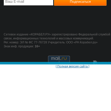
Сетевое издание «КОРАБЕЛ.РУ» зарегистрировано Федеральной службой 
связи, информационных технологий и массовых коммуникаций.
Рег. номер: ЭЛ № ФС 77-76728 Учредитель: ООО «РА Корабел.ру»
Знак инф. продукции:
16+
[ Полная версия сайта ]