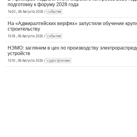
подготовку к форуму 2028 года
14:02 , 06 Августа 2026 /
события
На «Адмиралтейских верфях» запустили обучение круп
строительству
13:18 , 06 Августа 2026 /
события
НЭМО: заглянем в цех по производству электрораспре
устройств
13:10 , 06 Августа 2026 /
судостроение